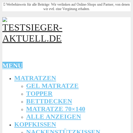
Werbehinweis für alle Beiträge: Wir verlinken auf Online-Shops und Partner, von denen
wir evtl. eine Vergütung erhalten.
MENU
MATRATZEN
GEL MATRATZE
TOPPER
BETTDECKEN
MATRATZE 70×140
ALLE ANZEIGEN
KOPFKISSEN
NACKENSTÜTZKISSEN