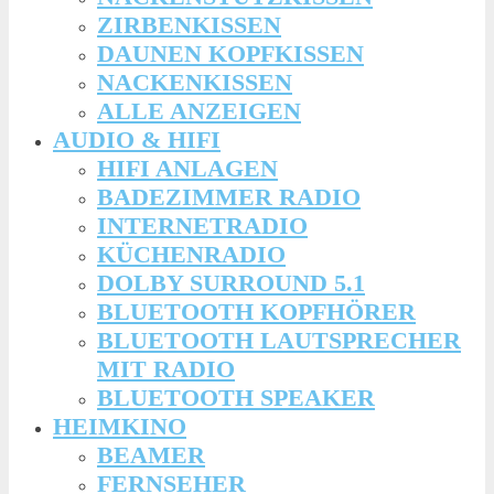
ZIRBENKISSEN
DAUNEN KOPFKISSEN
NACKENKISSEN
ALLE ANZEIGEN
AUDIO & HIFI
HIFI ANLAGEN
BADEZIMMER RADIO
INTERNETRADIO
KÜCHENRADIO
DOLBY SURROUND 5.1
BLUETOOTH KOPFHÖRER
BLUETOOTH LAUTSPRECHER
MIT RADIO
BLUETOOTH SPEAKER
HEIMKINO
BEAMER
FERNSEHER