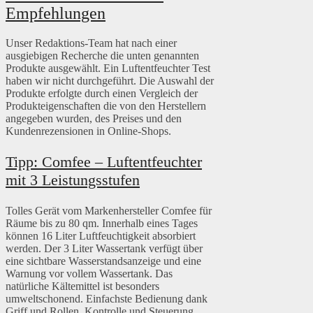
Empfehlungen
Unser Redaktions-Team hat nach einer
ausgiebigen Recherche die unten genannten
Produkte ausgewählt. Ein Luftentfeuchter Test
haben wir nicht durchgeführt. Die Auswahl der
Produkte erfolgte durch einen Vergleich der
Produkteigenschaften die von den Herstellern
angegeben wurden, des Preises und den
Kundenrezensionen in Online-Shops.
Tipp: Comfee – Luftentfeuchter
mit 3 Leistungsstufen
Tolles Gerät vom Markenhersteller Comfee für
Räume bis zu 80 qm. Innerhalb eines Tages
können 16 Liter Luftfeuchtigkeit absorbiert
werden. Der 3 Liter Wassertank verfügt über
eine sichtbare Wasserstandsanzeige und eine
Warnung vor vollem Wassertank. Das
natürliche Kältemittel ist besonders
umweltschonend. Einfachste Bedienung dank
Griff und Rollen. Kontrolle und Steuerung