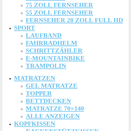
75 ZOLL FERNSEHER
55 ZOLL FERNSEHER
FERNSEHER 28 ZOLL FULL HD
SPORT
LAUFBAND
FAHRRADHELM
SCHRITTZÄHLER
E-MOUNTAINBIKE
TRAMPOLIN
MATRATZEN
GEL MATRATZE
TOPPER
BETTDECKEN
MATRATZE 70×140
ALLE ANZEIGEN
KOPFKISSEN