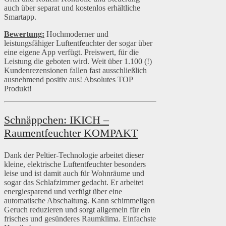
auch über separat und kostenlos erhältliche
Smartapp.
Bewertung:
Hochmoderner und
leistungsfähiger Luftentfeuchter der sogar über
eine eigene App verfügt. Preiswert, für die
Leistung die geboten wird. Weit über 1.100 (!)
Kundenrezensionen fallen fast ausschließlich
ausnehmend positiv aus! Absolutes TOP
Produkt!
Schnäppchen: IKICH –
Raumentfeuchter KOMPAKT
Dank der Peltier-Technologie arbeitet dieser
kleine, elektrische Luftentfeuchter besonders
leise und ist damit auch für Wohnräume und
sogar das Schlafzimmer gedacht. Er arbeitet
energiesparend und verfügt über eine
automatische Abschaltung. Kann schimmeligen
Geruch reduzieren und sorgt allgemein für ein
frisches und gesünderes Raumklima. Einfachste