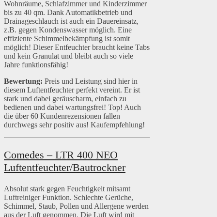
Wohnräume, Schlafzimmer und Kinderzimmer
bis zu 40 qm. Dank Automatikbetrieb und
Drainageschlauch ist auch ein Dauereinsatz,
z.B. gegen Kondenswasser möglich. Eine
effiziente Schimmelbekämpfung ist somit
möglich! Dieser Entfeuchter braucht keine Tabs
und kein Granulat und bleibt auch so viele
Jahre funktionsfähig!
Bewertung:
Preis und Leistung sind hier in
diesem Luftentfeuchter perfekt vereint. Er ist
stark und dabei geräuscharm, einfach zu
bedienen und dabei wartungsfrei! Top! Auch
die über 60 Kundenrezensionen fallen
durchwegs sehr positiv aus! Kaufempfehlung!
Comedes – LTR 400 NEO
Luftentfeuchter/Bautrockner
Absolut stark gegen Feuchtigkeit mitsamt
Luftreiniger Funktion. Schlechte Gerüche,
Schimmel, Staub, Pollen und Allergene werden
aus der Luft genommen. Die Luft wird mit