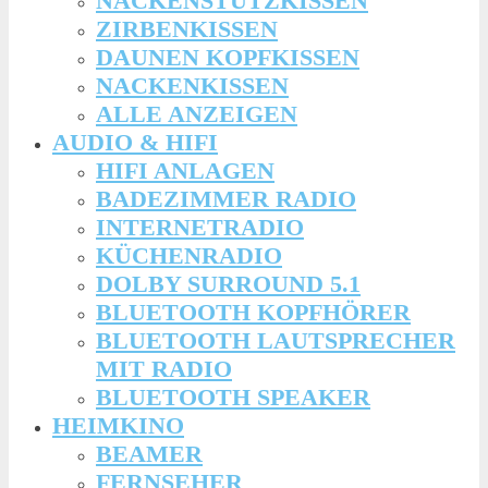
NACKENSTÜTZKISSEN
ZIRBENKISSEN
DAUNEN KOPFKISSEN
NACKENKISSEN
ALLE ANZEIGEN
AUDIO & HIFI
HIFI ANLAGEN
BADEZIMMER RADIO
INTERNETRADIO
KÜCHENRADIO
DOLBY SURROUND 5.1
BLUETOOTH KOPFHÖRER
BLUETOOTH LAUTSPRECHER
MIT RADIO
BLUETOOTH SPEAKER
HEIMKINO
BEAMER
FERNSEHER