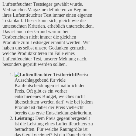
Luftentfeuchter Testsieger gewählt wurde.
Verbraucher-Magazine definieren zu Beginn
ihres Luftentfeuchter Test immer einen eigenen
Testablauf. Dieser kann sich, gleich wie die
untersuchten Kriterien, erheblich unterscheiden.
Das ist auch der Grund warum bei
Testberichten nicht immer die gleichen
Produkte zum Testsieger ernannt werden. Wir
haben uns selbst unsere Gedanken gemacht
welche Produktkriteren im Falle eines
Luftentfeuchter Test, unserer Meinung nach,
besonders geprüft werden sollten.
Preis:
Ausschlaggebend für viele
Kaufentscheidungen ist natürlich der
Preis. Oft gibt es ein vorher
entschiedenes Budget, welches nicht
überschritten werden darf, wie bei jedem
Produkt ist daher der Preis vielleicht
bereits das erste Entscheidungskriterium.
Leistung:
Dem Preis gegenübergestellt
ist die Leistung eines Luftentfeuchters zu
betrachten. Für welche Raumgröße ist
das Gerät geeignet? Ist ein Dauerbetrieb