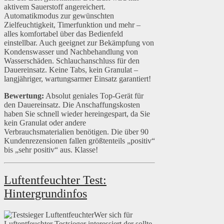
aktivem Sauerstoff angereichert.
Automatikmodus zur gewünschten
Zielfeuchtigkeit, Timerfunktion und mehr –
alles komfortabel über das Bedienfeld
einstellbar. Auch geeignet zur Bekämpfung von
Kondenswasser und Nachbehandlung von
Wasserschäden. Schlauchanschluss für den
Dauereinsatz. Keine Tabs, kein Granulat –
langjähriger, wartungsarmer Einsatz garantiert!
Bewertung:
Absolut geniales Top-Gerät für
den Dauereinsatz. Die Anschaffungskosten
haben Sie schnell wieder hereingespart, da Sie
kein Granulat oder andere
Verbrauchsmaterialien benötigen. Die über 90
Kundenrezensionen fallen größtenteils „positiv“
bis „sehr positiv“ aus. Klasse!
Luftentfeuchter Test:
Hintergrundinfos
Wer sich für
Luftentfeuchter Testsieger interessiert der sollte