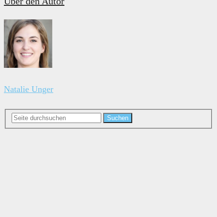
Über den Autor
Natalie Unger
Suchen