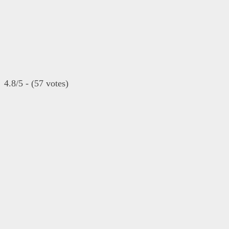
4.8/5 - (57 votes)