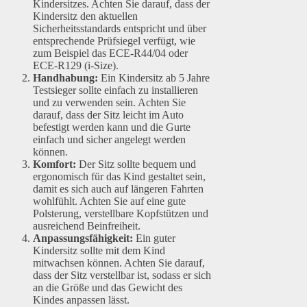
Kindersitzes. Achten Sie darauf, dass der
Kindersitz den aktuellen
Sicherheitsstandards entspricht und über
entsprechende Prüfsiegel verfügt, wie
zum Beispiel das ECE-R44/04 oder
ECE-R129 (i-Size).
Handhabung:
Ein Kindersitz ab 5 Jahre
Testsieger sollte einfach zu installieren
und zu verwenden sein. Achten Sie
darauf, dass der Sitz leicht im Auto
befestigt werden kann und die Gurte
einfach und sicher angelegt werden
können.
Komfort:
Der Sitz sollte bequem und
ergonomisch für das Kind gestaltet sein,
damit es sich auch auf längeren Fahrten
wohlfühlt. Achten Sie auf eine gute
Polsterung, verstellbare Kopfstützen und
ausreichend Beinfreiheit.
Anpassungsfähigkeit:
Ein guter
Kindersitz sollte mit dem Kind
mitwachsen können. Achten Sie darauf,
dass der Sitz verstellbar ist, sodass er sich
an die Größe und das Gewicht des
Kindes anpassen lässt.