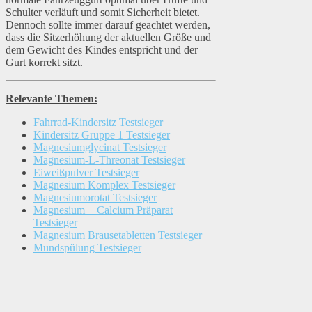
Schulter verläuft und somit Sicherheit bietet.
Dennoch sollte immer darauf geachtet werden,
dass die Sitzerhöhung der aktuellen Größe und
dem Gewicht des Kindes entspricht und der
Gurt korrekt sitzt.
Relevante Themen:
Fahrrad-Kindersitz Testsieger
Kindersitz Gruppe 1 Testsieger
Magnesiumglycinat Testsieger
Magnesium-L-Threonat Testsieger
Eiweißpulver Testsieger
Magnesium Komplex Testsieger
Magnesiumorotat Testsieger
Magnesium + Calcium Präparat
Testsieger
Magnesium Brausetabletten Testsieger
Mundspülung Testsieger