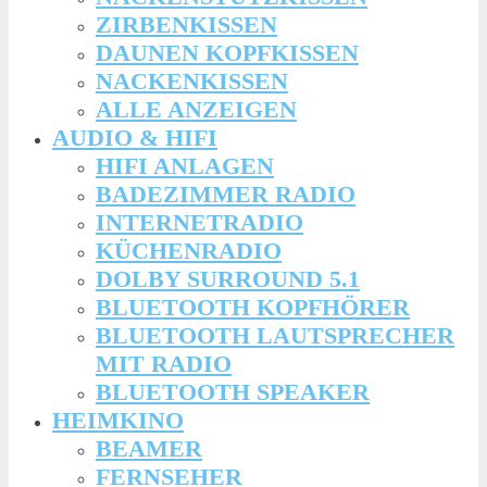
ZIRBENKISSEN
DAUNEN KOPFKISSEN
NACKENKISSEN
ALLE ANZEIGEN
AUDIO & HIFI
HIFI ANLAGEN
BADEZIMMER RADIO
INTERNETRADIO
KÜCHENRADIO
DOLBY SURROUND 5.1
BLUETOOTH KOPFHÖRER
BLUETOOTH LAUTSPRECHER
MIT RADIO
BLUETOOTH SPEAKER
HEIMKINO
BEAMER
FERNSEHER