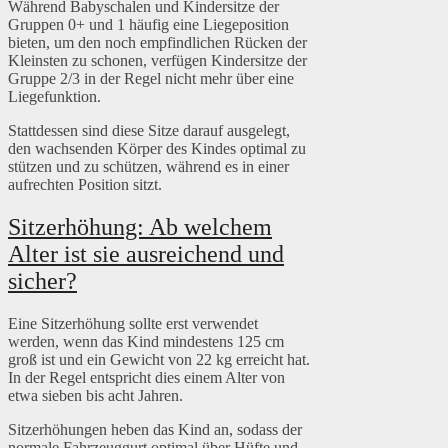
Während Babyschalen und Kindersitze der
Gruppen 0+ und 1 häufig eine Liegeposition
bieten, um den noch empfindlichen Rücken der
Kleinsten zu schonen, verfügen Kindersitze der
Gruppe 2/3 in der Regel nicht mehr über eine
Liegefunktion.
Stattdessen sind diese Sitze darauf ausgelegt,
den wachsenden Körper des Kindes optimal zu
stützen und zu schützen, während es in einer
aufrechten Position sitzt.
Sitzerhöhung: Ab welchem
Alter ist sie ausreichend und
sicher?
Eine Sitzerhöhung sollte erst verwendet
werden, wenn das Kind mindestens 125 cm
groß ist und ein Gewicht von 22 kg erreicht hat.
In der Regel entspricht dies einem Alter von
etwa sieben bis acht Jahren.
Sitzerhöhungen heben das Kind an, sodass der
normale Fahrzeuggurt optimal über Hüfte und