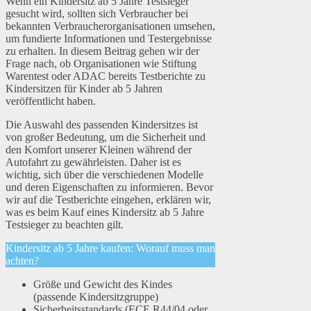
Wenn ein Kindersitz ab 5 Jahre Testsieger
gesucht wird, sollten sich Verbraucher bei
bekannten Verbraucherorganisationen umsehen,
um fundierte Informationen und Testergebnisse
zu erhalten. In diesem Beitrag gehen wir der
Frage nach, ob Organisationen wie Stiftung
Warentest oder ADAC bereits Testberichte zu
Kindersitzen für Kinder ab 5 Jahren
veröffentlicht haben.
Die Auswahl des passenden Kindersitzes ist
von großer Bedeutung, um die Sicherheit und
den Komfort unserer Kleinen während der
Autofahrt zu gewährleisten. Daher ist es
wichtig, sich über die verschiedenen Modelle
und deren Eigenschaften zu informieren. Bevor
wir auf die Testberichte eingehen, erklären wir,
was es beim Kauf eines Kindersitz ab 5 Jahre
Testsieger zu beachten gilt.
Kindersitz ab 5 Jahre kaufen: Worauf muss man
achten?
Größe und Gewicht des Kindes
(passende Kindersitzgruppe)
Sicherheitsstandards (ECE R44/04 oder