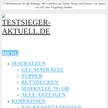
Werbehinweis für alle Beiträge: Wir verlinken auf Online-Shops und Partner, von denen
wir evtl. eine Vergütung erhalten.
MENU
MATRATZEN
GEL MATRATZE
TOPPER
BETTDECKEN
MATRATZE 70×140
ALLE ANZEIGEN
KOPFKISSEN
NACKENSTÜTZKISSEN