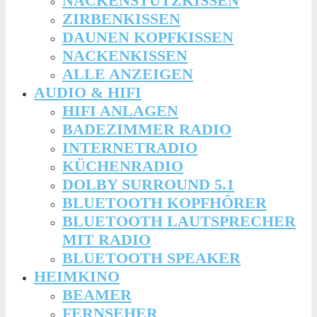
NACKENSTÜTZKISSEN
ZIRBENKISSEN
DAUNEN KOPFKISSEN
NACKENKISSEN
ALLE ANZEIGEN
AUDIO & HIFI
HIFI ANLAGEN
BADEZIMMER RADIO
INTERNETRADIO
KÜCHENRADIO
DOLBY SURROUND 5.1
BLUETOOTH KOPFHÖRER
BLUETOOTH LAUTSPRECHER
MIT RADIO
BLUETOOTH SPEAKER
HEIMKINO
BEAMER
FERNSEHER