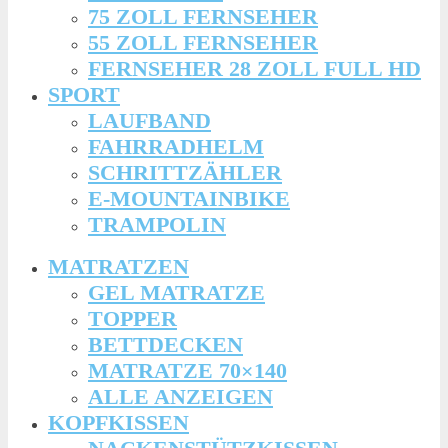
75 ZOLL FERNSEHER
55 ZOLL FERNSEHER
FERNSEHER 28 ZOLL FULL HD
SPORT
LAUFBAND
FAHRRADHELM
SCHRITTZÄHLER
E-MOUNTAINBIKE
TRAMPOLIN
MATRATZEN
GEL MATRATZE
TOPPER
BETTDECKEN
MATRATZE 70×140
ALLE ANZEIGEN
KOPFKISSEN