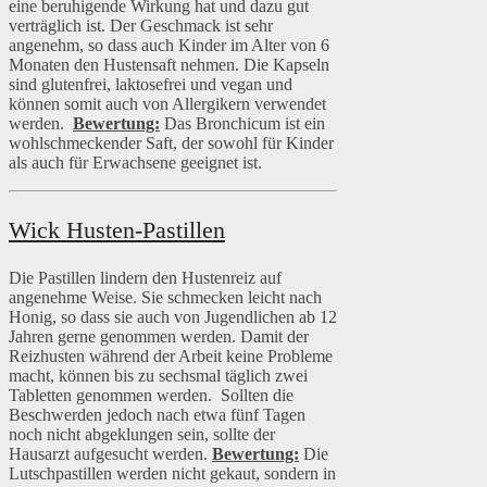
eine beruhigende Wirkung hat und dazu gut
verträglich ist. Der Geschmack ist sehr
angenehm, so dass auch Kinder im Alter von 6
Monaten den Hustensaft nehmen. Die Kapseln
sind glutenfrei, laktosefrei und vegan und
können somit auch von Allergikern verwendet
werden.
Bewertung:
Das Bronchicum ist ein
wohlschmeckender Saft, der sowohl für Kinder
als auch für Erwachsene geeignet ist.
Wick Husten-Pastillen
Die Pastillen lindern den Hustenreiz auf
angenehme Weise. Sie schmecken leicht nach
Honig, so dass sie auch von Jugendlichen ab 12
Jahren gerne genommen werden. Damit der
Reizhusten während der Arbeit keine Probleme
macht, können bis zu sechsmal täglich zwei
Tabletten genommen werden. Sollten die
Beschwerden jedoch nach etwa fünf Tagen
noch nicht abgeklungen sein, sollte der
Hausarzt aufgesucht werden.
Bewertung:
Die
Lutschpastillen werden nicht gekaut, sondern in