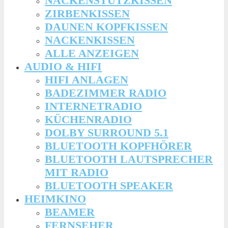
NACKENSTÜTZKISSEN
ZIRBENKISSEN
DAUNEN KOPFKISSEN
NACKENKISSEN
ALLE ANZEIGEN
AUDIO & HIFI
HIFI ANLAGEN
BADEZIMMER RADIO
INTERNETRADIO
KÜCHENRADIO
DOLBY SURROUND 5.1
BLUETOOTH KOPFHÖRER
BLUETOOTH LAUTSPRECHER
MIT RADIO
BLUETOOTH SPEAKER
HEIMKINO
BEAMER
FERNSEHER