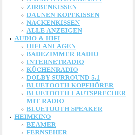
ZIRBENKISSEN
DAUNEN KOPFKISSEN
NACKENKISSEN
ALLE ANZEIGEN
AUDIO & HIFI
HIFI ANLAGEN
BADEZIMMER RADIO
INTERNETRADIO
KÜCHENRADIO
DOLBY SURROUND 5.1
BLUETOOTH KOPFHÖRER
BLUETOOTH LAUTSPRECHER
MIT RADIO
BLUETOOTH SPEAKER
HEIMKINO
BEAMER
FERNSEHER