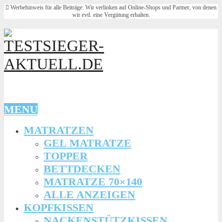
Werbehinweis für alle Beiträge: Wir verlinken auf Online-Shops und Partner, von denen
wir evtl. eine Vergütung erhalten.
MENU
MATRATZEN
GEL MATRATZE
TOPPER
BETTDECKEN
MATRATZE 70×140
ALLE ANZEIGEN
KOPFKISSEN
NACKENSTÜTZKISSEN