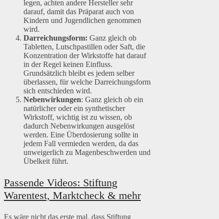
legen, achten andere Hersteller sehr
darauf, damit das Präparat auch von
Kindern und Jugendlichen genommen
wird.
Darreichungsform:
Ganz gleich ob
Tabletten, Lutschpastillen oder Saft, die
Konzentration der Wirkstoffe hat darauf
in der Regel keinen Einfluss.
Grundsätzlich bleibt es jedem selber
überlassen, für welche Darreichungsform
sich entschieden wird.
Nebenwirkungen
: Ganz gleich ob ein
natürlicher oder ein synthetischer
Wirkstoff, wichtig ist zu wissen, ob
dadurch Nebenwirkungen ausgelöst
werden. Eine Überdosierung sollte in
jedem Fall vermieden werden, da das
unweigerlich zu Magenbeschwerden und
Übelkeit führt.
Passende Videos: Stiftung
Warentest, Marktcheck & mehr
Es wäre nicht das erste mal, dass Stiftung