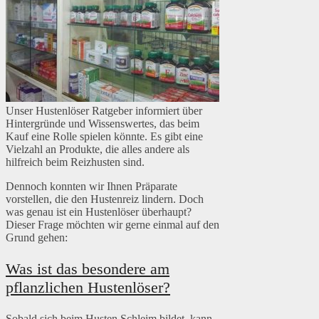
Unser Hustenlöser Ratgeber informiert über
Hintergründe und Wissenswertes, das beim
Kauf eine Rolle spielen könnte. Es gibt eine
Vielzahl an Produkte, die alles andere als
hilfreich beim Reizhusten sind.
Dennoch konnten wir Ihnen Präparate
vorstellen, die den Hustenreiz lindern. Doch
was genau ist ein Hustenlöser überhaupt?
Dieser Frage möchten wir gerne einmal auf den
Grund gehen:
Was ist das besondere am
pflanzlichen Hustenlöser?
Sobald sich beim Husten Schleim bildet, kann