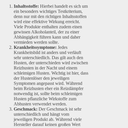
Inhaltsstoffe:
Hierbei handelt es sich um
ein besonders wichtiges Testkriterium,
denn nur mit den richtigen Inhaltsstoffen
wird eine effektive Wirkung erreicht.
Viele Produkte enthalten zudem einen
gewissen Alkoholanteil, der zu einer
Abhängigkeit führen kann und daher
vermieden werden sollte.
Krankheitssymptome:
Jedes
Krankheitsbild ist anders und verläuft
sehr unterschiedlich. Das gilt auch den
Husten, der unterschieden wird zwischen
Reizhusten in der Nacht und einem
schleimigen Husten. Wichtig ist hier, dass
der Hustenlöser den jeweiligen
Symptomen angepasst wird. Während
beim Reizhusten eher ein Reizdämpfer
notwendig ist, sollte beim schleimigen
Husten pflanzliche Wirkstoffe zum
Abhusten verwendet werden.
Geschmack:
Der Geschmack ist sehr
unterschiedlich und hängt vom
jeweiligen Produkt ab. Während viele
Hersteller darauf keinen großen Wert