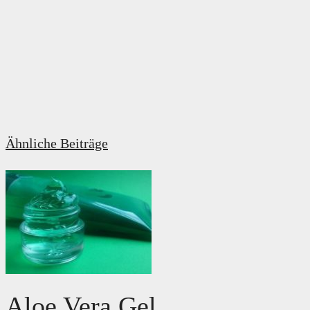
Ähnliche Beiträge
Aloe Vera Gel