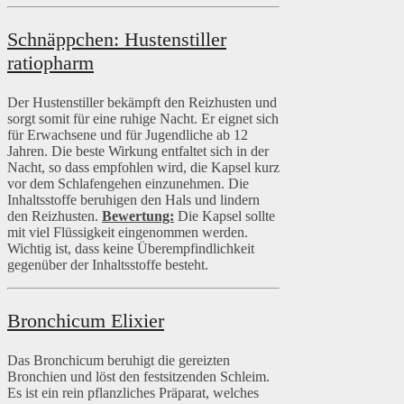
Schnäppchen: Hustenstiller
ratiopharm
Der Hustenstiller bekämpft den Reizhusten und
sorgt somit für eine ruhige Nacht. Er eignet sich
für Erwachsene und für Jugendliche ab 12
Jahren. Die beste Wirkung entfaltet sich in der
Nacht, so dass empfohlen wird, die Kapsel kurz
vor dem Schlafengehen einzunehmen. Die
Inhaltsstoffe beruhigen den Hals und lindern
den Reizhusten.
Bewertung:
Die Kapsel sollte
mit viel Flüssigkeit eingenommen werden.
Wichtig ist, dass keine Überempfindlichkeit
gegenüber der Inhaltsstoffe besteht.
Bronchicum Elixier
Das Bronchicum beruhigt die gereizten
Bronchien und löst den festsitzenden Schleim.
Es ist ein rein pflanzliches Präparat, welches