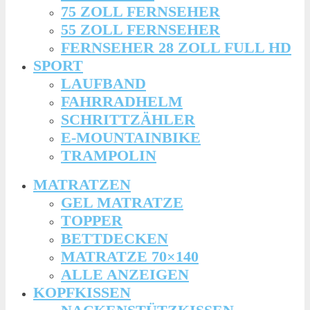
75 ZOLL FERNSEHER
55 ZOLL FERNSEHER
FERNSEHER 28 ZOLL FULL HD
SPORT
LAUFBAND
FAHRRADHELM
SCHRITTZÄHLER
E-MOUNTAINBIKE
TRAMPOLIN
MATRATZEN
GEL MATRATZE
TOPPER
BETTDECKEN
MATRATZE 70×140
ALLE ANZEIGEN
KOPFKISSEN