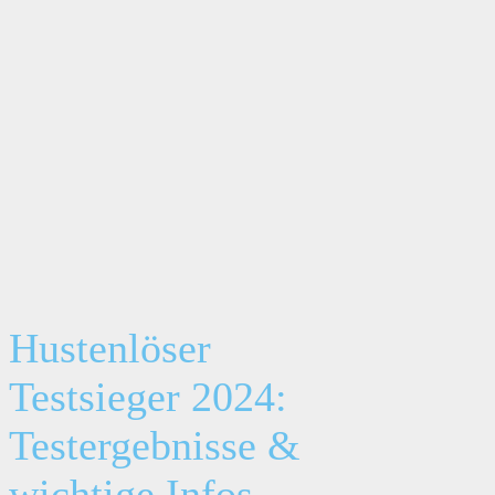
Hustenlöser
Testsieger 2024:
Testergebnisse &
wichtige Infos