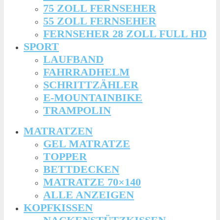
75 ZOLL FERNSEHER
55 ZOLL FERNSEHER
FERNSEHER 28 ZOLL FULL HD
SPORT
LAUFBAND
FAHRRADHELM
SCHRITTZÄHLER
E-MOUNTAINBIKE
TRAMPOLIN
MATRATZEN
GEL MATRATZE
TOPPER
BETTDECKEN
MATRATZE 70×140
ALLE ANZEIGEN
KOPFKISSEN