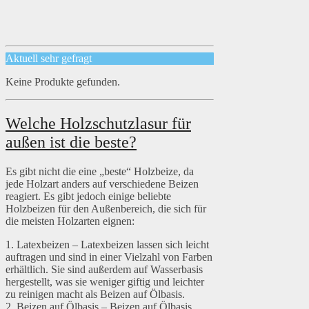
Aktuell sehr gefragt
Keine Produkte gefunden.
Welche Holzschutzlasur für
außen ist die beste?
Es gibt nicht die eine „beste“ Holzbeize, da
jede Holzart anders auf verschiedene Beizen
reagiert. Es gibt jedoch einige beliebte
Holzbeizen für den Außenbereich, die sich für
die meisten Holzarten eignen:
1. Latexbeizen – Latexbeizen lassen sich leicht
auftragen und sind in einer Vielzahl von Farben
erhältlich. Sie sind außerdem auf Wasserbasis
hergestellt, was sie weniger giftig und leichter
zu reinigen macht als Beizen auf Ölbasis.
2. Beizen auf Ölbasis – Beizen auf Ölbasis