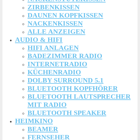
ZIRBENKISSEN
DAUNEN KOPFKISSEN
NACKENKISSEN
ALLE ANZEIGEN
AUDIO & HIFI
HIFI ANLAGEN
BADEZIMMER RADIO
INTERNETRADIO
KÜCHENRADIO
DOLBY SURROUND 5.1
BLUETOOTH KOPFHÖRER
BLUETOOTH LAUTSPRECHER
MIT RADIO
BLUETOOTH SPEAKER
HEIMKINO
BEAMER
FERNSEHER