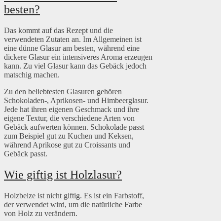
besten?
Das kommt auf das Rezept und die
verwendeten Zutaten an. Im Allgemeinen ist
eine dünne Glasur am besten, während eine
dickere Glasur ein intensiveres Aroma erzeugen
kann. Zu viel Glasur kann das Gebäck jedoch
matschig machen.
Zu den beliebtesten Glasuren gehören
Schokoladen-, Aprikosen- und Himbeerglasur.
Jede hat ihren eigenen Geschmack und ihre
eigene Textur, die verschiedene Arten von
Gebäck aufwerten können. Schokolade passt
zum Beispiel gut zu Kuchen und Keksen,
während Aprikose gut zu Croissants und
Gebäck passt.
Wie giftig ist Holzlasur?
Holzbeize ist nicht giftig. Es ist ein Farbstoff,
der verwendet wird, um die natürliche Farbe
von Holz zu verändern.