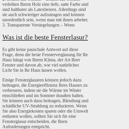
verleihen Ihrem Holz eine tiefe, satte Farbe und
sind haltbarer als Latexbeizen. Allerdings sind
sie auch schwieriger aufzutragen und können
unordentlich sein, wenn man mit ihnen arbeitet.
3. Transparente Versiegelungen – Wenn
Was ist die beste Fensterlasur?
Es gibt keine pauschale Antwort auf diese
Frage, denn die beste Fensterverglasung für Ihr
Haus hängt von Ihrem Klima, der Art Ihrer
Fenster und davon ab, wie viel natürliches
Licht Sie in Ihr Haus lassen wollen.
Einige Fensterglasuren können jedoch dazu
beitragen, die Energieeffizienz Ihres Hauses zu
verbessern, indem sie die Wärme im Winter
einschließen und im Sommer draußen halten.
Sie können auch dazu beitragen, Blendung und
schädliche UV-Strahlung zu reduzieren. Wenn
Sie also Energiekosten sparen oder die Umwelt
entlasten wollen, sollten Sie sich für eine
Fensterglasur entscheiden, die Ihren
Anforderungen entspricht.