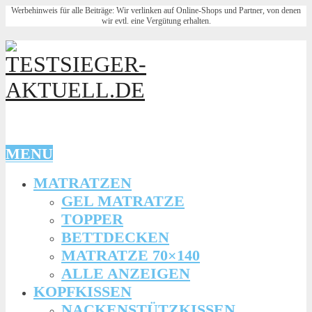
Werbehinweis für alle Beiträge: Wir verlinken auf Online-Shops und Partner, von denen
wir evtl. eine Vergütung erhalten.
MENU
MATRATZEN
GEL MATRATZE
TOPPER
BETTDECKEN
MATRATZE 70×140
ALLE ANZEIGEN
KOPFKISSEN
NACKENSTÜTZKISSEN