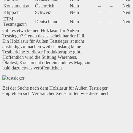
Konsument.at
Österreich
Nein
–
–
Nein
Ktipp.ch
Schweiz
Nein
–
–
Nein
ETM
Deutschland
Nein
–
–
Nein
Testmagazin
Gibt es etwa keinen Holzlasur für Außen
Testsieger? Genau das ist scheinbar der Fall.
Ein Holzlasur für Außen Testsieger ist nicht
ausfindig zu machen weil es bislang keine
Testberichte zu dieser Produktgruppe gibt.
Hoffentlich wird die Stiftung Warentest,
Ökotest, Konsument oder ein anderes Magazin
bald dazu etwas veröffentlichen
Bei der Suche nach dem Holzlasur für Außen Testsieger
empfehlen sich Verbraucher-Zeitschriften wie diese hier!