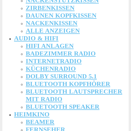
NACKENSTÜTZKISSEN
ZIRBENKISSEN
DAUNEN KOPFKISSEN
NACKENKISSEN
ALLE ANZEIGEN
AUDIO & HIFI
HIFI ANLAGEN
BADEZIMMER RADIO
INTERNETRADIO
KÜCHENRADIO
DOLBY SURROUND 5.1
BLUETOOTH KOPFHÖRER
BLUETOOTH LAUTSPRECHER
MIT RADIO
BLUETOOTH SPEAKER
HEIMKINO
BEAMER
FERNSEHER