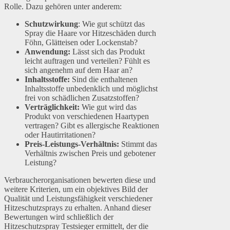
Rolle. Dazu gehören unter anderem:
Schutzwirkung
: Wie gut schützt das
Spray die Haare vor Hitzeschäden durch
Föhn, Glätteisen oder Lockenstab?
Anwendung:
Lässt sich das Produkt
leicht auftragen und verteilen? Fühlt es
sich angenehm auf dem Haar an?
Inhaltsstoffe:
Sind die enthaltenen
Inhaltsstoffe unbedenklich und möglichst
frei von schädlichen Zusatzstoffen?
Verträglichkeit:
Wie gut wird das
Produkt von verschiedenen Haartypen
vertragen? Gibt es allergische Reaktionen
oder Hautirritationen?
Preis-Leistungs-Verhältnis:
Stimmt das
Verhältnis zwischen Preis und gebotener
Leistung?
Verbraucherorganisationen bewerten diese und
weitere Kriterien, um ein objektives Bild der
Qualität und Leistungsfähigkeit verschiedener
Hitzeschutzsprays zu erhalten. Anhand dieser
Bewertungen wird schließlich der
Hitzeschutzspray Testsieger ermittelt, der die