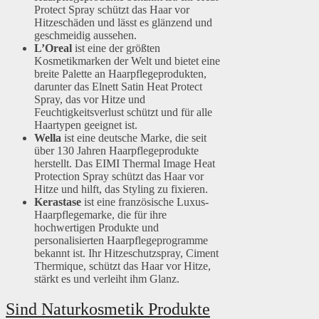
Protect Spray schützt das Haar vor
Hitzeschäden und lässt es glänzend und
geschmeidig aussehen.
L’Oreal
ist eine der größten
Kosmetikmarken der Welt und bietet eine
breite Palette an Haarpflegeprodukten,
darunter das Elnett Satin Heat Protect
Spray, das vor Hitze und
Feuchtigkeitsverlust schützt und für alle
Haartypen geeignet ist.
Wella
ist eine deutsche Marke, die seit
über 130 Jahren Haarpflegeprodukte
herstellt. Das EIMI Thermal Image Heat
Protection Spray schützt das Haar vor
Hitze und hilft, das Styling zu fixieren.
Kerastase
ist eine französische Luxus-
Haarpflegemarke, die für ihre
hochwertigen Produkte und
personalisierten Haarpflegeprogramme
bekannt ist. Ihr Hitzeschutzspray, Ciment
Thermique, schützt das Haar vor Hitze,
stärkt es und verleiht ihm Glanz.
Sind Naturkosmetik Produkte