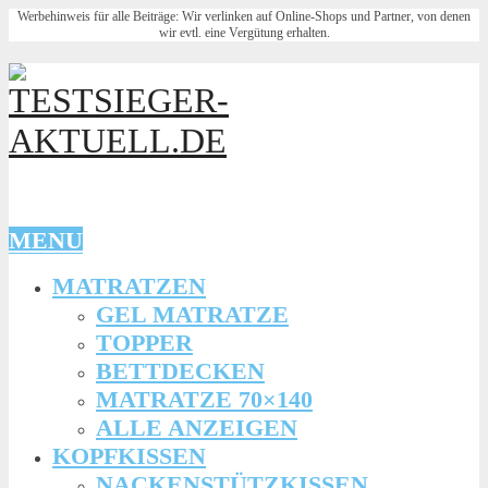
Werbehinweis für alle Beiträge: Wir verlinken auf Online-Shops und Partner, von denen
wir evtl. eine Vergütung erhalten.
MENU
MATRATZEN
GEL MATRATZE
TOPPER
BETTDECKEN
MATRATZE 70×140
ALLE ANZEIGEN
KOPFKISSEN
NACKENSTÜTZKISSEN