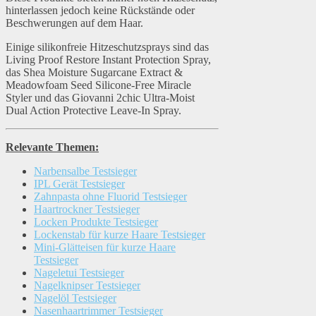
hinterlassen jedoch keine Rückstände oder
Beschwerungen auf dem Haar.
Einige silikonfreie Hitzeschutzsprays sind das
Living Proof Restore Instant Protection Spray,
das Shea Moisture Sugarcane Extract &
Meadowfoam Seed Silicone-Free Miracle
Styler und das Giovanni 2chic Ultra-Moist
Dual Action Protective Leave-In Spray.
Relevante Themen:
Narbensalbe Testsieger
IPL Gerät Testsieger
Zahnpasta ohne Fluorid Testsieger
Haartrockner Testsieger
Locken Produkte Testsieger
Lockenstab für kurze Haare Testsieger
Mini-Glätteisen für kurze Haare
Testsieger
Nageletui Testsieger
Nagelknipser Testsieger
Nagelöl Testsieger
Nasenhaartrimmer Testsieger