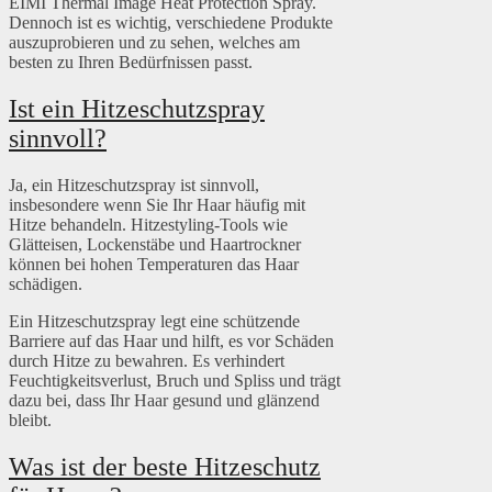
EIMI Thermal Image Heat Protection Spray.
Dennoch ist es wichtig, verschiedene Produkte
auszuprobieren und zu sehen, welches am
besten zu Ihren Bedürfnissen passt.
Ist ein Hitzeschutzspray
sinnvoll?
Ja, ein Hitzeschutzspray ist sinnvoll,
insbesondere wenn Sie Ihr Haar häufig mit
Hitze behandeln. Hitzestyling-Tools wie
Glätteisen, Lockenstäbe und Haartrockner
können bei hohen Temperaturen das Haar
schädigen.
Ein Hitzeschutzspray legt eine schützende
Barriere auf das Haar und hilft, es vor Schäden
durch Hitze zu bewahren. Es verhindert
Feuchtigkeitsverlust, Bruch und Spliss und trägt
dazu bei, dass Ihr Haar gesund und glänzend
bleibt.
Was ist der beste Hitzeschutz