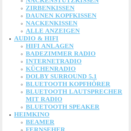
NACKENSTÜTZKISSEN
ZIRBENKISSEN
DAUNEN KOPFKISSEN
NACKENKISSEN
ALLE ANZEIGEN
AUDIO & HIFI
HIFI ANLAGEN
BADEZIMMER RADIO
INTERNETRADIO
KÜCHENRADIO
DOLBY SURROUND 5.1
BLUETOOTH KOPFHÖRER
BLUETOOTH LAUTSPRECHER
MIT RADIO
BLUETOOTH SPEAKER
HEIMKINO
BEAMER
FERNSEHER