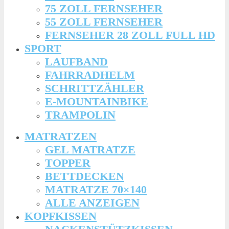
75 ZOLL FERNSEHER
55 ZOLL FERNSEHER
FERNSEHER 28 ZOLL FULL HD
SPORT
LAUFBAND
FAHRRADHELM
SCHRITTZÄHLER
E-MOUNTAINBIKE
TRAMPOLIN
MATRATZEN
GEL MATRATZE
TOPPER
BETTDECKEN
MATRATZE 70×140
ALLE ANZEIGEN
KOPFKISSEN