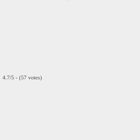
4.7/5 - (57 votes)