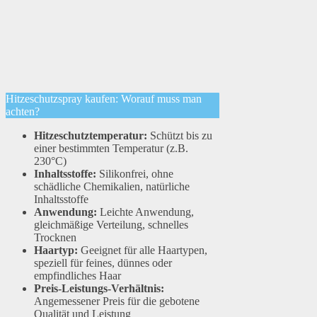
Hitzeschutzspray kaufen: Worauf muss man
achten?
Hitzeschutztemperatur:
Schützt bis zu
einer bestimmten Temperatur (z.B.
230°C)
Inhaltsstoffe:
Silikonfrei, ohne
schädliche Chemikalien, natürliche
Inhaltsstoffe
Anwendung:
Leichte Anwendung,
gleichmäßige Verteilung, schnelles
Trocknen
Haartyp:
Geeignet für alle Haartypen,
speziell für feines, dünnes oder
empfindliches Haar
Preis-Leistungs-Verhältnis:
Angemessener Preis für die gebotene
Qualität und Leistung