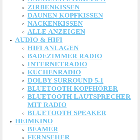
ZIRBENKISSEN
DAUNEN KOPFKISSEN
NACKENKISSEN
ALLE ANZEIGEN
AUDIO & HIFI
HIFI ANLAGEN
BADEZIMMER RADIO
INTERNETRADIO
KÜCHENRADIO
DOLBY SURROUND 5.1
BLUETOOTH KOPFHÖRER
BLUETOOTH LAUTSPRECHER
MIT RADIO
BLUETOOTH SPEAKER
HEIMKINO
BEAMER
FERNSEHER