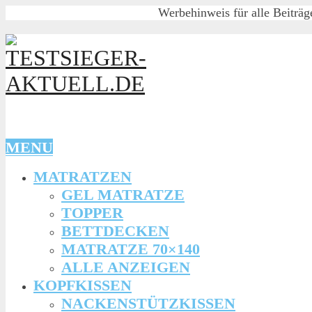
Werbehinweis für alle Beiträg
MENU
MATRATZEN
GEL MATRATZE
TOPPER
BETTDECKEN
MATRATZE 70×140
ALLE ANZEIGEN
KOPFKISSEN
NACKENSTÜTZKISSEN