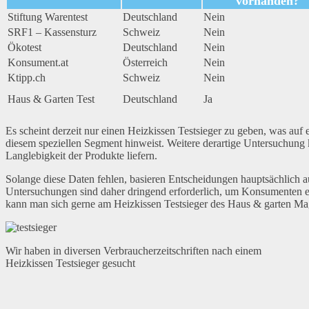
vorhanden?
Stiftung Warentest
Deutschland
Nein
SRF1 – Kassensturz
Schweiz
Nein
Ökotest
Deutschland
Nein
Konsument.at
Österreich
Nein
Ktipp.ch
Schweiz
Nein
Haus & Garten Test
Deutschland
Ja
Es scheint derzeit nur einen Heizkissen Testsieger zu geben, was auf 
diesem speziellen Segment hinweist. Weitere derartige Untersuchung 
Langlebigkeit der Produkte liefern.
Solange diese Daten fehlen, basieren Entscheidungen hauptsächlich 
Untersuchungen sind daher dringend erforderlich, um Konsumenten e
kann man sich gerne am Heizkissen Testsieger des Haus & garten Mag
Wir haben in diversen Verbraucherzeitschriften nach einem
Heizkissen Testsieger gesucht