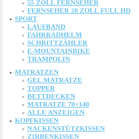
55 ZOLL FERNSEHER
FERNSEHER 28 ZOLL FULL HD
SPORT
LAUFBAND
FAHRRADHELM
SCHRITTZÄHLER
E-MOUNTAINBIKE
TRAMPOLIN
MATRATZEN
GEL MATRATZE
TOPPER
BETTDECKEN
MATRATZE 70×140
ALLE ANZEIGEN
KOPFKISSEN
NACKENSTÜTZKISSEN
ZIRBENKISSEN