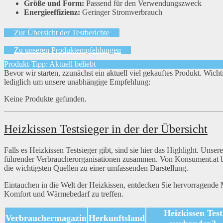
Größe und Form:
Passend für den Verwendungszweck
Energieeffizienz:
Geringer Stromverbrauch
Zur Übersicht der Testberichte
Zu unseren Produktempfehlungen
Produkt-Tipp: Aktuell beliebt
Bevor wir starten, zzunächst ein aktuell viel gekauftes Produkt. Wich
lediglich um unsere unabhängige Empfehlung:
Keine Produkte gefunden.
Heizkissen Testsieger in der der Übersicht
Falls es Heizkissen Testsieger gibt, sind sie hier das Highlight. Unser
führender Verbraucherorganisationen zusammen. Von Konsument.at bi
die wichtigsten Quellen zu einer umfassenden Darstellung.
Eintauchen in die Welt der Heizkissen, entdecken Sie hervorragende
Komfort und Wärmebedarf zu treffen.
Heizkissen Test
Verbrauchermagazin
Herkunftsland