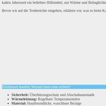
kalten Jahreszeit ein beliebtes Hilfsmittel, um Wärme und Behaglichk
Bevor wir auf die Testberichte eingehen, erklären wir, was es beim Ka
Heizkissen kaufen: Worauf muss man achten?
Sicherheit:
Überhitzungsschutz und Abschaltautomatik
Wärmeleistung:
Regelbare Temperaturstufen
Material:
Hautfreundliche, waschbare Bezüge