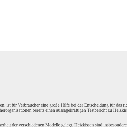
, ist für Verbraucher eine große Hilfe bei der Entscheidung für das ri
erorganisationen bereits einen aussagekräftigen Testbericht zu Heizki
herheit der verschiedenen Modelle gelegt. Heizkissen sind insbesondere