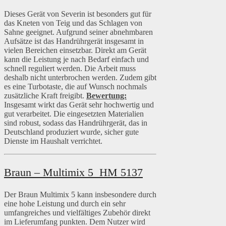
Dieses Gerät von Severin ist besonders gut für
das Kneten von Teig und das Schlagen von
Sahne geeignet. Aufgrund seiner abnehmbaren
Aufsätze ist das Handrührgerät insgesamt in
vielen Bereichen einsetzbar. Direkt am Gerät
kann die Leistung je nach Bedarf einfach und
schnell reguliert werden. Die Arbeit muss
deshalb nicht unterbrochen werden. Zudem gibt
es eine Turbotaste, die auf Wunsch nochmals
zusätzliche Kraft freigibt.
Bewertung:
Insgesamt wirkt das Gerät sehr hochwertig und
gut verarbeitet. Die eingesetzten Materialien
sind robust, sodass das Handrührgerät, das in
Deutschland produziert wurde, sicher gute
Dienste im Haushalt verrichtet.
Braun – Multimix 5 HM 5137
Der Braun Multimix 5 kann insbesondere durch
eine hohe Leistung und durch ein sehr
umfangreiches und vielfältiges Zubehör direkt
im Lieferumfang punkten. Dem Nutzer wird