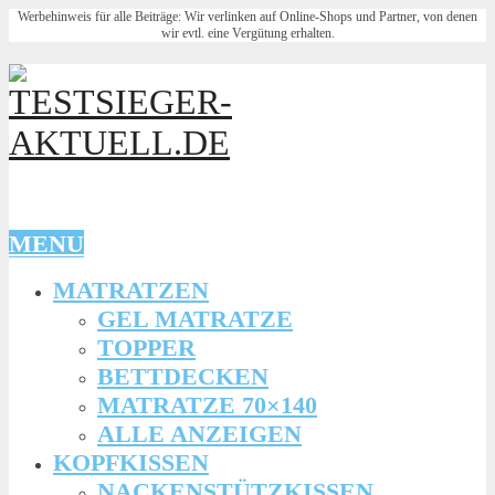
Werbehinweis für alle Beiträge: Wir verlinken auf Online-Shops und Partner, von denen
wir evtl. eine Vergütung erhalten.
MENU
MATRATZEN
GEL MATRATZE
TOPPER
BETTDECKEN
MATRATZE 70×140
ALLE ANZEIGEN
KOPFKISSEN
NACKENSTÜTZKISSEN