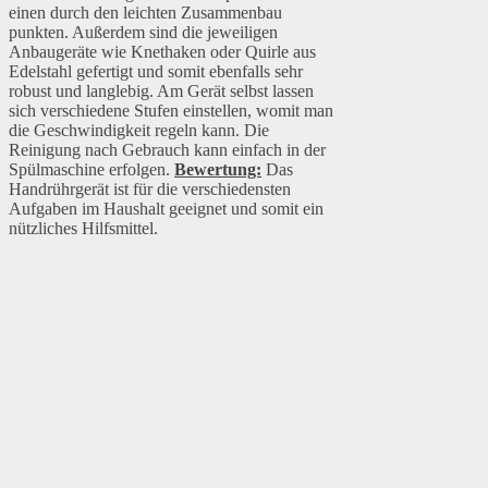
einen durch den leichten Zusammenbau
punkten. Außerdem sind die jeweiligen
Anbaugeräte wie Knethaken oder Quirle aus
Edelstahl gefertigt und somit ebenfalls sehr
robust und langlebig. Am Gerät selbst lassen
sich verschiedene Stufen einstellen, womit man
die Geschwindigkeit regeln kann. Die
Reinigung nach Gebrauch kann einfach in der
Spülmaschine erfolgen.
Bewertung:
Das
Handrührgerät ist für die verschiedensten
Aufgaben im Haushalt geeignet und somit ein
nützliches Hilfsmittel.