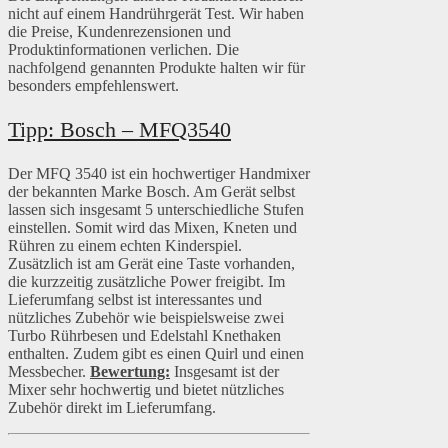
nicht auf einem Handrührgerät Test. Wir haben
die Preise, Kundenrezensionen und
Produktinformationen verlichen. Die
nachfolgend genannten Produkte halten wir für
besonders empfehlenswert.
Tipp: Bosch – MFQ3540
Der MFQ 3540 ist ein hochwertiger Handmixer
der bekannten Marke Bosch. Am Gerät selbst
lassen sich insgesamt 5 unterschiedliche Stufen
einstellen. Somit wird das Mixen, Kneten und
Rühren zu einem echten Kinderspiel.
Zusätzlich ist am Gerät eine Taste vorhanden,
die kurzzeitig zusätzliche Power freigibt. Im
Lieferumfang selbst ist interessantes und
nützliches Zubehör wie beispielsweise zwei
Turbo Rührbesen und Edelstahl Knethaken
enthalten. Zudem gibt es einen Quirl und einen
Messbecher.
Bewertung:
Insgesamt ist der
Mixer sehr hochwertig und bietet nützliches
Zubehör direkt im Lieferumfang.