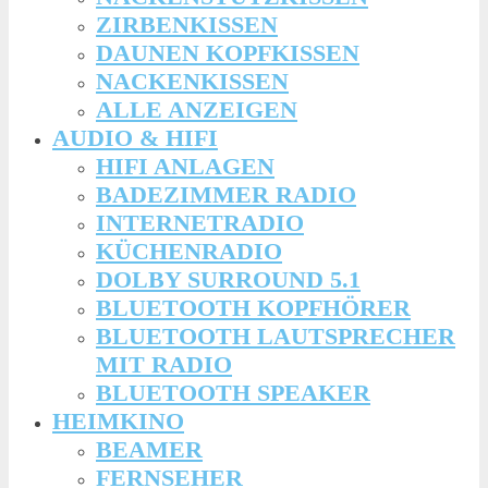
ZIRBENKISSEN
DAUNEN KOPFKISSEN
NACKENKISSEN
ALLE ANZEIGEN
AUDIO & HIFI
HIFI ANLAGEN
BADEZIMMER RADIO
INTERNETRADIO
KÜCHENRADIO
DOLBY SURROUND 5.1
BLUETOOTH KOPFHÖRER
BLUETOOTH LAUTSPRECHER
MIT RADIO
BLUETOOTH SPEAKER
HEIMKINO
BEAMER
FERNSEHER