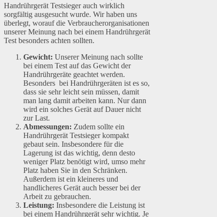
Handrührgerät Testsieger auch wirklich
sorgfältig ausgesucht wurde. Wir haben uns
überlegt, worauf die Verbraucherorganisationen
unserer Meinung nach bei einem Handrührgerät
Test besonders achten sollten.
Gewicht:
Unserer Meinung nach sollte
bei einem Test auf das Gewicht der
Handrührgeräte geachtet werden.
Besonders bei Handrührgeräten ist es so,
dass sie sehr leicht sein müssen, damit
man lang damit arbeiten kann. Nur dann
wird ein solches Gerät auf Dauer nicht
zur Last.
Abmessungen:
Zudem sollte ein
Handrührgerät Testsieger kompakt
gebaut sein. Insbesondere für die
Lagerung ist das wichtig, denn desto
weniger Platz benötigt wird, umso mehr
Platz haben Sie in den Schränken.
Außerdem ist ein kleineres und
handlicheres Gerät auch besser bei der
Arbeit zu gebrauchen.
Leistung:
Insbesondere die Leistung ist
bei einem Handrührgerät sehr wichtig. Je