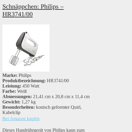
Schnäppchen: Philips –
HR3741/00
Marke:
Philips
Produktbezeichnung:
HR3741/00
Leistung:
450 Watt
Farbe:
Weiß
Abmessungen:
21,41 cm x 20,8 cm x 11,4 cm
Gewicht:
1,27 kg
Besonderheiten:
konisch geformter Quirl,
Kabelclip
Bei Amazon kaufen
Dieses Handrührgerät von Philips kann zum