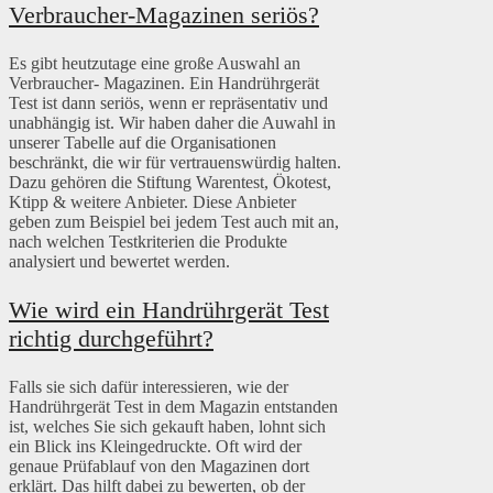
Verbraucher-Magazinen seriös?
Es gibt heutzutage eine große Auswahl an
Verbraucher- Magazinen. Ein Handrührgerät
Test ist dann seriös, wenn er repräsentativ und
unabhängig ist. Wir haben daher die Auwahl in
unserer Tabelle auf die Organisationen
beschränkt, die wir für vertrauenswürdig halten.
Dazu gehören die Stiftung Warentest, Ökotest,
Ktipp & weitere Anbieter. Diese Anbieter
geben zum Beispiel bei jedem Test auch mit an,
nach welchen Testkriterien die Produkte
analysiert und bewertet werden.
Wie wird ein Handrührgerät Test
richtig durchgeführt?
Falls sie sich dafür interessieren, wie der
Handrührgerät Test in dem Magazin entstanden
ist, welches Sie sich gekauft haben, lohnt sich
ein Blick ins Kleingedruckte. Oft wird der
genaue Prüfablauf von den Magazinen dort
erklärt. Das hilft dabei zu bewerten, ob der