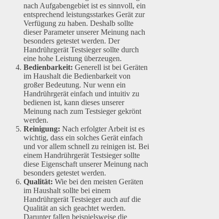
nach Aufgabengebiet ist es sinnvoll, ein
entsprechend leistungsstarkes Gerät zur
Verfügung zu haben. Deshalb sollte
dieser Parameter unserer Meinung nach
besonders getestet werden. Der
Handrührgerät Testsieger sollte durch
eine hohe Leistung überzeugen.
Bedienbarkeit:
Generell ist bei Geräten
im Haushalt die Bedienbarkeit von
großer Bedeutung. Nur wenn ein
Handrührgerät einfach und intuitiv zu
bedienen ist, kann dieses unserer
Meinung nach zum Testsieger gekrönt
werden.
Reinigung:
Nach erfolgter Arbeit ist es
wichtig, dass ein solches Gerät einfach
und vor allem schnell zu reinigen ist. Bei
einem Handrührgerät Testsieger sollte
diese Eigenschaft unserer Meinung nach
besonders getestet werden.
Qualität:
Wie bei den meisten Geräten
im Haushalt sollte bei einem
Handrührgerät Testsieger auch auf die
Qualität an sich geachtet werden.
Darunter fallen beispielsweise die