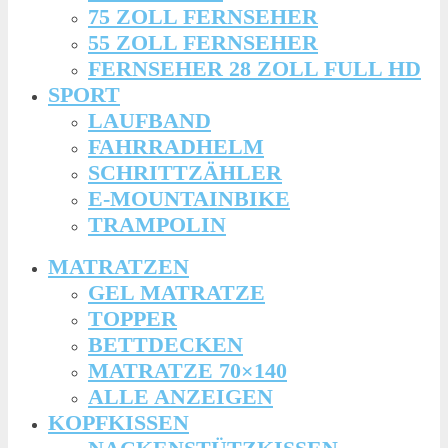
75 ZOLL FERNSEHER
55 ZOLL FERNSEHER
FERNSEHER 28 ZOLL FULL HD
SPORT
LAUFBAND
FAHRRADHELM
SCHRITTZÄHLER
E-MOUNTAINBIKE
TRAMPOLIN
MATRATZEN
GEL MATRATZE
TOPPER
BETTDECKEN
MATRATZE 70×140
ALLE ANZEIGEN
KOPFKISSEN