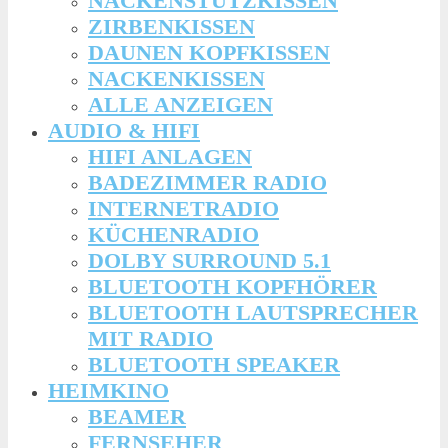
NACKENSTÜTZKISSEN
ZIRBENKISSEN
DAUNEN KOPFKISSEN
NACKENKISSEN
ALLE ANZEIGEN
AUDIO & HIFI
HIFI ANLAGEN
BADEZIMMER RADIO
INTERNETRADIO
KÜCHENRADIO
DOLBY SURROUND 5.1
BLUETOOTH KOPFHÖRER
BLUETOOTH LAUTSPRECHER
MIT RADIO
BLUETOOTH SPEAKER
HEIMKINO
BEAMER
FERNSEHER