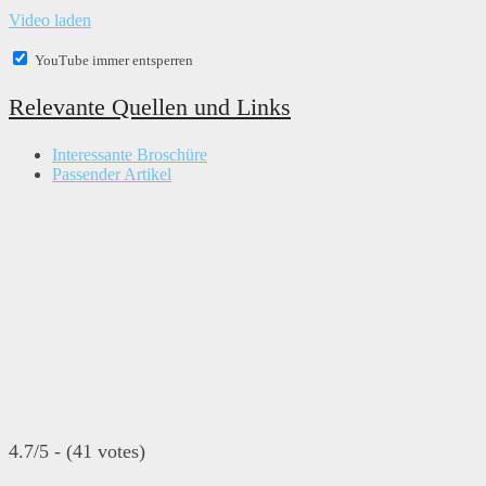
Video laden
YouTube immer entsperren
Relevante Quellen und Links
Interessante Broschüre
Passender Artikel
4.7/5 - (41 votes)