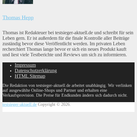
Thomas Hepp
Thomas ist Redakteuer bei testsieger-aktuell.de und schreibt für sein
Leben gern. Er ist außerdem für die finale Kontrolle aller Beiträge
zuständig bevor diese Veröffentlicht werden. Im privaten Leben
recherchiert Thomas lange bevor er sich ein neues Produkt kauft
und liest viele Testberichte und Reviews um sich zu informieren.
Impressum
Datenschutzerklärung
HTML Sitemap
Die Redaktion von testsieger-aktuell.de arbeitet unabhängig. Wir verlinken
auf ausgewählte Online-Shops und Partner und erhalten eine
Verkaufsprovision. Die Preise für Endkunden ändern sich dadurch nicht.
testsieger-aktuell.de
Copyright © 2026.