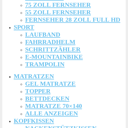
75 ZOLL FERNSEHER
55 ZOLL FERNSEHER
FERNSEHER 28 ZOLL FULL HD
SPORT
LAUFBAND
FAHRRADHELM
SCHRITTZÄHLER
E-MOUNTAINBIKE
TRAMPOLIN
MATRATZEN
GEL MATRATZE
TOPPER
BETTDECKEN
MATRATZE 70×140
ALLE ANZEIGEN
KOPFKISSEN