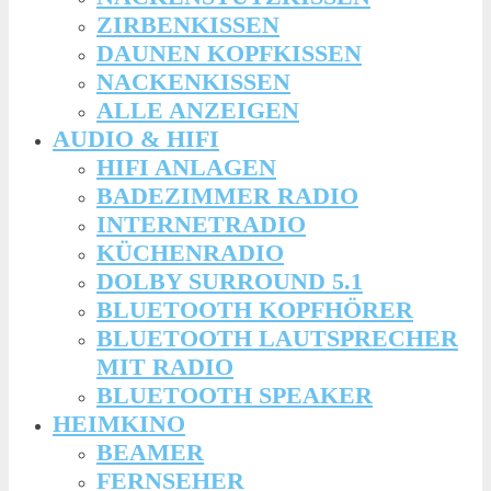
ZIRBENKISSEN
DAUNEN KOPFKISSEN
NACKENKISSEN
ALLE ANZEIGEN
AUDIO & HIFI
HIFI ANLAGEN
BADEZIMMER RADIO
INTERNETRADIO
KÜCHENRADIO
DOLBY SURROUND 5.1
BLUETOOTH KOPFHÖRER
BLUETOOTH LAUTSPRECHER
MIT RADIO
BLUETOOTH SPEAKER
HEIMKINO
BEAMER
FERNSEHER