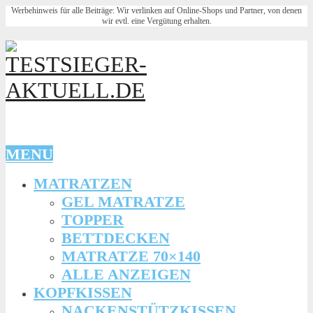
Werbehinweis für alle Beiträge: Wir verlinken auf Online-Shops und Partner, von denen
wir evtl. eine Vergütung erhalten.
MENU
MATRATZEN
GEL MATRATZE
TOPPER
BETTDECKEN
MATRATZE 70×140
ALLE ANZEIGEN
KOPFKISSEN
NACKENSTÜTZKISSEN