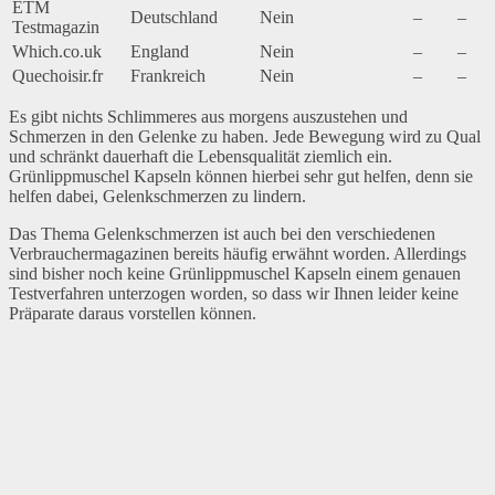
ETM
Deutschland
Nein
–
–
Testmagazin
Which.co.uk
England
Nein
–
–
Quechoisir.fr
Frankreich
Nein
–
–
Es gibt nichts Schlimmeres aus morgens auszustehen und
Schmerzen in den Gelenke zu haben. Jede Bewegung wird zu Qual
und schränkt dauerhaft die Lebensqualität ziemlich ein.
Grünlippmuschel Kapseln können hierbei sehr gut helfen, denn sie
helfen dabei, Gelenkschmerzen zu lindern.
Das Thema Gelenkschmerzen ist auch bei den verschiedenen
Verbrauchermagazinen bereits häufig erwähnt worden. Allerdings
sind bisher noch keine Grünlippmuschel Kapseln einem genauen
Testverfahren unterzogen worden, so dass wir Ihnen leider keine
Präparate daraus vorstellen können.