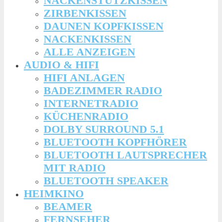
NACKENSTÜTZKISSEN
ZIRBENKISSEN
DAUNEN KOPFKISSEN
NACKENKISSEN
ALLE ANZEIGEN
AUDIO & HIFI
HIFI ANLAGEN
BADEZIMMER RADIO
INTERNETRADIO
KÜCHENRADIO
DOLBY SURROUND 5.1
BLUETOOTH KOPFHÖRER
BLUETOOTH LAUTSPRECHER
MIT RADIO
BLUETOOTH SPEAKER
HEIMKINO
BEAMER
FERNSEHER