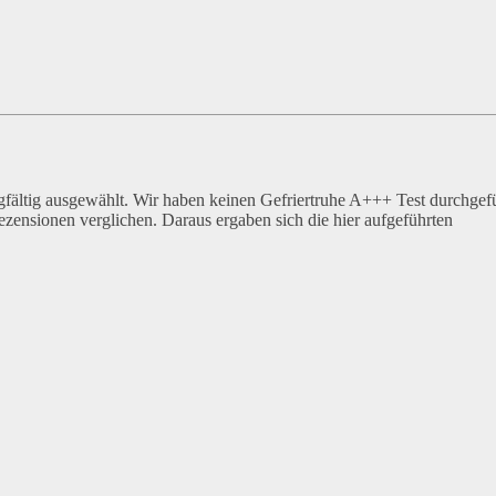
ältig ausgewählt. Wir haben keinen Gefriertruhe A+++ Test durchgef
ezensionen verglichen. Daraus ergaben sich die hier aufgeführten