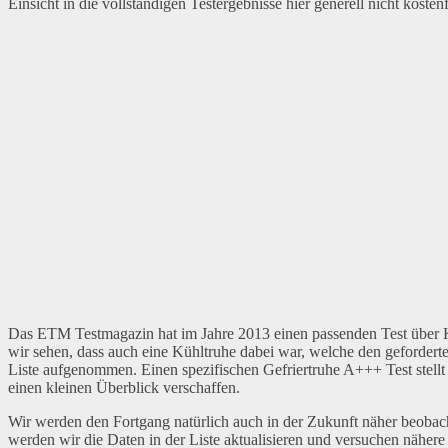
Einsicht in die vollständigen Testergebnisse hier generell nicht kost
Das ETM Testmagazin hat im Jahre 2013 einen passenden Test über Küh
wir sehen, dass auch eine Kühltruhe dabei war, welche den gefordert
Liste aufgenommen. Einen spezifischen Gefriertruhe A+++ Test stellt 
einen kleinen Überblick verschaffen.
Wir werden den Fortgang natürlich auch in der Zukunft näher beobach
werden wir die Daten in der Liste aktualisieren und versuchen nähe