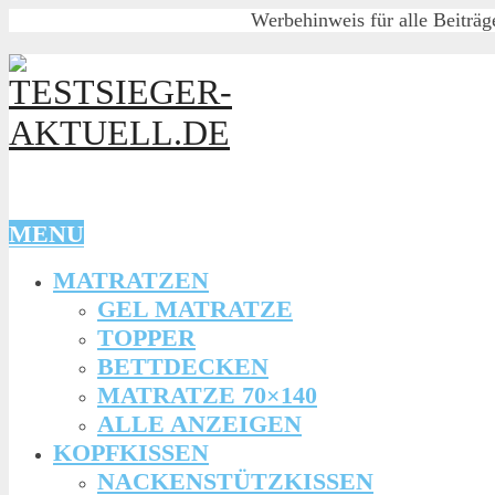
Werbehinweis für alle Beiträg
MENU
MATRATZEN
GEL MATRATZE
TOPPER
BETTDECKEN
MATRATZE 70×140
ALLE ANZEIGEN
KOPFKISSEN
NACKENSTÜTZKISSEN