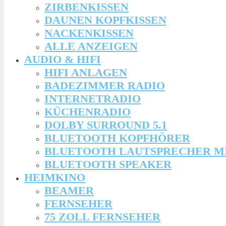
ZIRBENKISSEN
DAUNEN KOPFKISSEN
NACKENKISSEN
ALLE ANZEIGEN
AUDIO & HIFI
HIFI ANLAGEN
BADEZIMMER RADIO
INTERNETRADIO
KÜCHENRADIO
DOLBY SURROUND 5.1
BLUETOOTH KOPFHÖRER
BLUETOOTH LAUTSPRECHER M
BLUETOOTH SPEAKER
HEIMKINO
BEAMER
FERNSEHER
75 ZOLL FERNSEHER