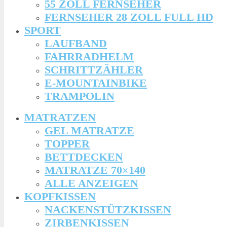
55 ZOLL FERNSEHER
FERNSEHER 28 ZOLL FULL HD
SPORT
LAUFBAND
FAHRRADHELM
SCHRITTZÄHLER
E-MOUNTAINBIKE
TRAMPOLIN
MATRATZEN
GEL MATRATZE
TOPPER
BETTDECKEN
MATRATZE 70×140
ALLE ANZEIGEN
KOPFKISSEN
NACKENSTÜTZKISSEN
ZIRBENKISSEN