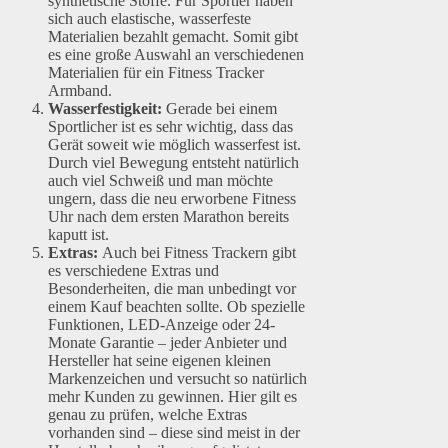
synthetische Stoffe. Für Sportler haben
sich auch elastische, wasserfeste
Materialien bezahlt gemacht. Somit gibt
es eine große Auswahl an verschiedenen
Materialien für ein Fitness Tracker
Armband.
Wasserfestigkeit:
Gerade bei einem
Sportlicher ist es sehr wichtig, dass das
Gerät soweit wie möglich wasserfest ist.
Durch viel Bewegung entsteht natürlich
auch viel Schweiß und man möchte
ungern, dass die neu erworbene Fitness
Uhr nach dem ersten Marathon bereits
kaputt ist.
Extras:
Auch bei Fitness Trackern gibt
es verschiedene Extras und
Besonderheiten, die man unbedingt vor
einem Kauf beachten sollte. Ob spezielle
Funktionen, LED-Anzeige oder 24-
Monate Garantie – jeder Anbieter und
Hersteller hat seine eigenen kleinen
Markenzeichen und versucht so natürlich
mehr Kunden zu gewinnen. Hier gilt es
genau zu prüfen, welche Extras
vorhanden sind – diese sind meist in der