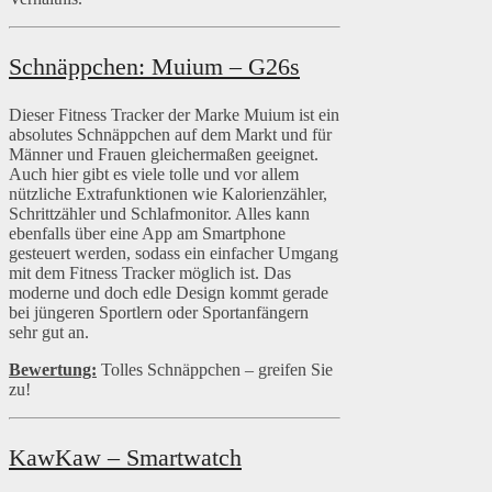
Schnäppchen: Muium – G26s
Dieser Fitness Tracker der Marke Muium ist ein
absolutes Schnäppchen auf dem Markt und für
Männer und Frauen gleichermaßen geeignet.
Auch hier gibt es viele tolle und vor allem
nützliche Extrafunktionen wie Kalorienzähler,
Schrittzähler und Schlafmonitor. Alles kann
ebenfalls über eine App am Smartphone
gesteuert werden, sodass ein einfacher Umgang
mit dem Fitness Tracker möglich ist. Das
moderne und doch edle Design kommt gerade
bei jüngeren Sportlern oder Sportanfängern
sehr gut an.
Bewertung:
Tolles Schnäppchen – greifen Sie
zu!
KawKaw – Smartwatch