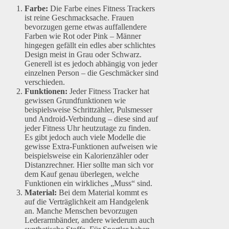
Farbe:
Die Farbe eines Fitness Trackers
ist reine Geschmacksache. Frauen
bevorzugen gerne etwas auffallendere
Farben wie Rot oder Pink – Männer
hingegen gefällt ein edles aber schlichtes
Design meist in Grau oder Schwarz.
Generell ist es jedoch abhängig von jeder
einzelnen Person – die Geschmäcker sind
verschieden.
Funktionen:
Jeder Fitness Tracker hat
gewissen Grundfunktionen wie
beispielsweise Schrittzähler, Pulsmesser
und Android-Verbindung – diese sind auf
jeder Fitness Uhr heutzutage zu finden.
Es gibt jedoch auch viele Modelle die
gewisse Extra-Funktionen aufweisen wie
beispielsweise ein Kalorienzähler oder
Distanzrechner. Hier sollte man sich vor
dem Kauf genau überlegen, welche
Funktionen ein wirkliches „Muss“ sind.
Material:
Bei dem Material kommt es
auf die Verträglichkeit am Handgelenk
an. Manche Menschen bevorzugen
Lederarmbänder, andere wiederum auch