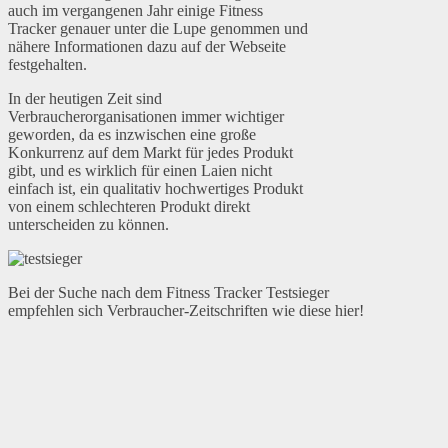
auch im vergangenen Jahr einige Fitness
Tracker genauer unter die Lupe genommen und
nähere Informationen dazu auf der Webseite
festgehalten.
In der heutigen Zeit sind
Verbraucherorganisationen immer wichtiger
geworden, da es inzwischen eine große
Konkurrenz auf dem Markt für jedes Produkt
gibt, und es wirklich für einen Laien nicht
einfach ist, ein qualitativ hochwertiges Produkt
von einem schlechteren Produkt direkt
unterscheiden zu können.
Bei der Suche nach dem Fitness Tracker Testsieger
empfehlen sich Verbraucher-Zeitschriften wie diese hier!