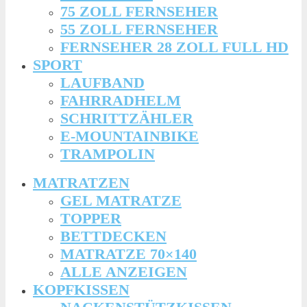
75 ZOLL FERNSEHER
55 ZOLL FERNSEHER
FERNSEHER 28 ZOLL FULL HD
SPORT
LAUFBAND
FAHRRADHELM
SCHRITTZÄHLER
E-MOUNTAINBIKE
TRAMPOLIN
MATRATZEN
GEL MATRATZE
TOPPER
BETTDECKEN
MATRATZE 70×140
ALLE ANZEIGEN
KOPFKISSEN