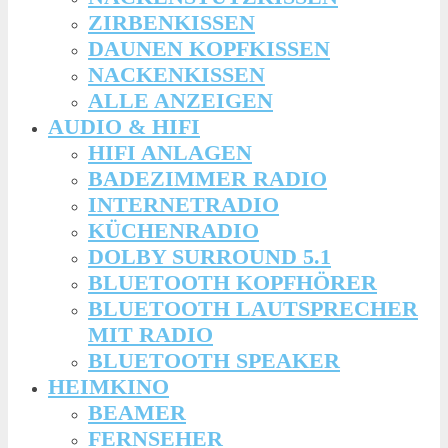
ZIRBENKISSEN
DAUNEN KOPFKISSEN
NACKENKISSEN
ALLE ANZEIGEN
AUDIO & HIFI
HIFI ANLAGEN
BADEZIMMER RADIO
INTERNETRADIO
KÜCHENRADIO
DOLBY SURROUND 5.1
BLUETOOTH KOPFHÖRER
BLUETOOTH LAUTSPRECHER
MIT RADIO
BLUETOOTH SPEAKER
HEIMKINO
BEAMER
FERNSEHER