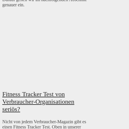
genauer ein.
Fitness Tracker Test von
Verbraucher-Organisationen
seriös?
Nicht von jedem Verbraucher-Magazin gibt es
einen Fitness Tracker Test. Oben in unserer