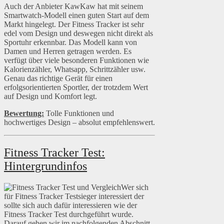
Auch der Anbieter KawKaw hat mit seinem
Smartwatch-Modell einen guten Start auf dem
Markt hingelegt. Der Fitness Tracker ist sehr
edel vom Design und deswegen nicht direkt als
Sportuhr erkennbar. Das Modell kann von
Damen und Herren getragen werden. Es
verfügt über viele besonderen Funktionen wie
Kalorienzähler, Whatsapp, Schrittzähler usw.
Genau das richtige Gerät für einen
erfolgsorientierten Sportler, der trotzdem Wert
auf Design und Komfort legt.
Bewertung:
Tolle Funktionen und
hochwertiges Design – absolut empfehlenswert.
Fitness Tracker Test:
Hintergrundinfos
Wer sich
für Fitness Tracker Testsieger interessiert der
sollte sich auch dafür interessieren wie der
Fitness Tracker Test durchgeführt wurde.
Darauf gehen wir im nachfolgenden Abschnitt