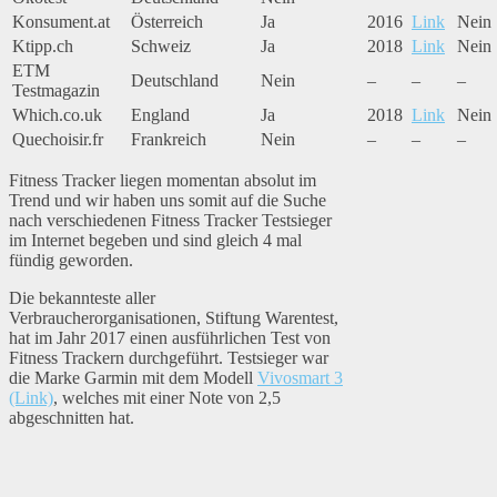
Konsument.at
Österreich
Ja
2016
Link
Nein
Ktipp.ch
Schweiz
Ja
2018
Link
Nein
ETM
Deutschland
Nein
–
–
–
Testmagazin
Which.co.uk
England
Ja
2018
Link
Nein
Quechoisir.fr
Frankreich
Nein
–
–
–
Fitness Tracker liegen momentan absolut im
Trend und wir haben uns somit auf die Suche
nach verschiedenen Fitness Tracker Testsieger
im Internet begeben und sind gleich 4 mal
fündig geworden.
Die bekannteste aller
Verbraucherorganisationen, Stiftung Warentest,
hat im Jahr 2017 einen ausführlichen Test von
Fitness Trackern durchgeführt. Testsieger war
die Marke Garmin mit dem Modell
Vivosmart 3
(Link)
, welches mit einer Note von 2,5
abgeschnitten hat.