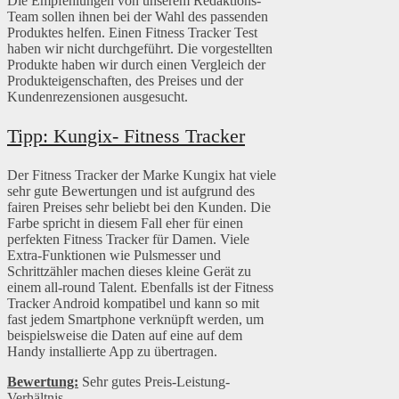
Die Empfehlungen von unserem Redaktions-
Team sollen ihnen bei der Wahl des passenden
Produktes helfen. Einen Fitness Tracker Test
haben wir nicht durchgeführt. Die vorgestellten
Produkte haben wir durch einen Vergleich der
Produkteigenschaften, des Preises und der
Kundenrezensionen ausgesucht.
Tipp: Kungix- Fitness Tracker
Der Fitness Tracker der Marke Kungix hat viele
sehr gute Bewertungen und ist aufgrund des
fairen Preises sehr beliebt bei den Kunden. Die
Farbe spricht in diesem Fall eher für einen
perfekten Fitness Tracker für Damen. Viele
Extra-Funktionen wie Pulsmesser und
Schrittzähler machen dieses kleine Gerät zu
einem all-round Talent. Ebenfalls ist der Fitness
Tracker Android kompatibel und kann so mit
fast jedem Smartphone verknüpft werden, um
beispielsweise die Daten auf eine auf dem
Handy installierte App zu übertragen.
Bewertung:
Sehr gutes Preis-Leistung-
Verhältnis.