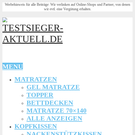
Werbehinweis für alle Beiträge: Wir verlinken auf Online-Shops und Partner, von denen
wir evtl. eine Vergütung erhalten.
MENU
MATRATZEN
GEL MATRATZE
TOPPER
BETTDECKEN
MATRATZE 70×140
ALLE ANZEIGEN
KOPFKISSEN
NACKENSTÜTZKISSEN