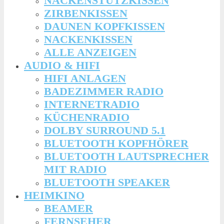
NACKENSTÜTZKISSEN
ZIRBENKISSEN
DAUNEN KOPFKISSEN
NACKENKISSEN
ALLE ANZEIGEN
AUDIO & HIFI
HIFI ANLAGEN
BADEZIMMER RADIO
INTERNETRADIO
KÜCHENRADIO
DOLBY SURROUND 5.1
BLUETOOTH KOPFHÖRER
BLUETOOTH LAUTSPRECHER
MIT RADIO
BLUETOOTH SPEAKER
HEIMKINO
BEAMER
FERNSEHER