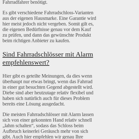
Fahrradfahrer benötigt.
Es gibt verschiedene Fahrradschloss-Varianten
aus der eigenen Hausmarke. Eine Garantie wird
hier meist jedoch nicht vergeben. Somit gilt es,
die eigenen Bedürfnisse genau vor dem Kauf
zu prüfen, und dann das gewünschte Produkt
beim richtigen Anbieter zu kaufen.
Sind Fahrradschlösser mit Alarm
empfehlenswert?
Hier gibt es geteilte Meinungen, da dies wenn
überhaupt nur etwas bringt, wenn das Fahrrad
in einer gut besuchten Gegend abgestellt wird.
Diebe sind aber heutzutage relativ flexibel und
haben sich natürlich auch für dieses Problem
bereits eine Lösung ausgedacht.
Die meisten Fahrradschlösser mit Alarm lassen
sich von einer gekonnten Hand relativ schnell
„lahm schalten“, sodass das Schloss beim
Aufbruch keinerlei Geräusch mehr von sich
gibt. Auch hier empfehlen wir genau Ihre