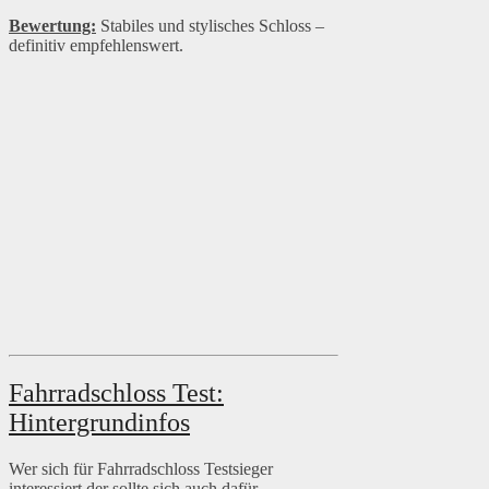
Bewertung:
Stabiles und stylisches Schloss –
definitiv empfehlenswert.
Fahrradschloss Test:
Hintergrundinfos
Wer sich für Fahrradschloss Testsieger
interessiert der sollte sich auch dafür