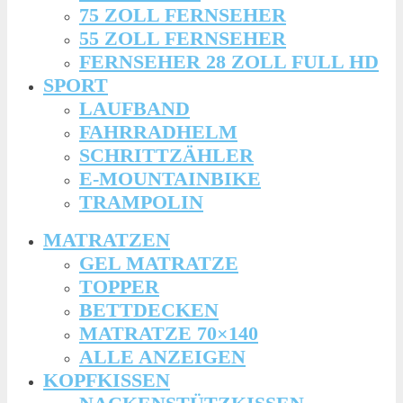
75 ZOLL FERNSEHER
55 ZOLL FERNSEHER
FERNSEHER 28 ZOLL FULL HD
SPORT
LAUFBAND
FAHRRADHELM
SCHRITTZÄHLER
E-MOUNTAINBIKE
TRAMPOLIN
MATRATZEN
GEL MATRATZE
TOPPER
BETTDECKEN
MATRATZE 70×140
ALLE ANZEIGEN
KOPFKISSEN