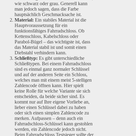
wie schwarz oder grau. Generell kann
man jedoch sagen, dass die Farbe
hauptsächlich Geschmacksache ist.
Material:
Ein stabiles Material ist die
Hauptvoraussetzung für ein
funktionsfähiges Fahrradschloss. Ob
Kettenschloss, Kabelschloss oder
Parabol-Bügel – das wichtigste ist, dass
das Material stabil ist und somit einen
Diebstahl verhindern kann.
Schließtyp:
Es gibt unterschiedliche
Schließtypen. Bei einem Fahrradschloss
sind es einmal ganz normaler Schlüssel
und auf der anderen Seite ein Schloss,
welches man mit einem meist 5-stelligen
Zahlencode öffnen kann. Hier spielt
keine Rolle für welche Variante sie sich
entscheiden, da beide sicher sind. Es
kommt nur auf Ihre eigene Vorliebe an,
lieber einen Schlüssel dabei zu haben
oder sich einen simplen Zahlencode zu
merken. Aufpassen – denn auch ein
Fahrradschloss-Schlüssel kann gestohlen
werden, ein Zahlencode jedoch nicht.
Beim Fahrradschloss Testsieger sollte der