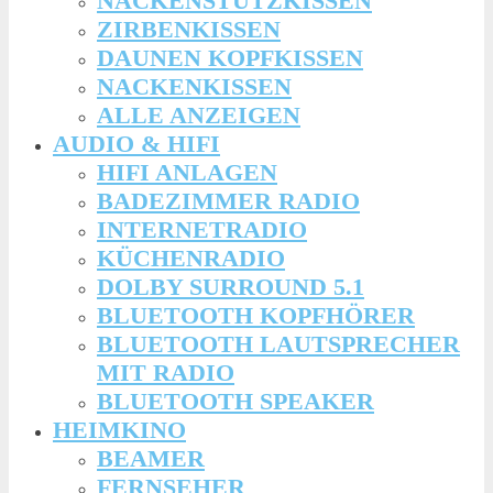
NACKENSTÜTZKISSEN
ZIRBENKISSEN
DAUNEN KOPFKISSEN
NACKENKISSEN
ALLE ANZEIGEN
AUDIO & HIFI
HIFI ANLAGEN
BADEZIMMER RADIO
INTERNETRADIO
KÜCHENRADIO
DOLBY SURROUND 5.1
BLUETOOTH KOPFHÖRER
BLUETOOTH LAUTSPRECHER
MIT RADIO
BLUETOOTH SPEAKER
HEIMKINO
BEAMER
FERNSEHER