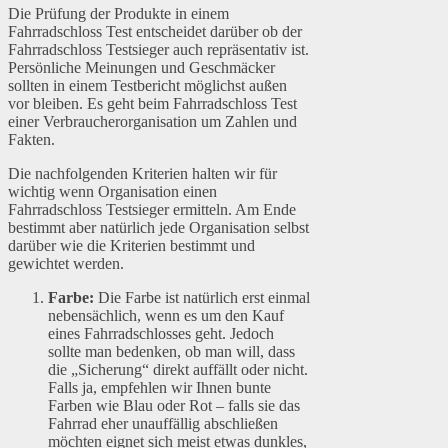
Die Prüfung der Produkte in einem
Fahrradschloss Test entscheidet darüber ob der
Fahrradschloss Testsieger auch repräsentativ ist.
Persönliche Meinungen und Geschmäcker
sollten in einem Testbericht möglichst außen
vor bleiben. Es geht beim Fahrradschloss Test
einer Verbraucherorganisation um Zahlen und
Fakten.
Die nachfolgenden Kriterien halten wir für
wichtig wenn Organisation einen
Fahrradschloss Testsieger ermitteln. Am Ende
bestimmt aber natürlich jede Organisation selbst
darüber wie die Kriterien bestimmt und
gewichtet werden.
Farbe:
Die Farbe ist natürlich erst einmal
nebensächlich, wenn es um den Kauf
eines Fahrradschlosses geht. Jedoch
sollte man bedenken, ob man will, dass
die „Sicherung“ direkt auffällt oder nicht.
Falls ja, empfehlen wir Ihnen bunte
Farben wie Blau oder Rot – falls sie das
Fahrrad eher unauffällig abschließen
möchten eignet sich meist etwas dunkles,