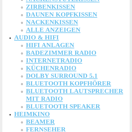
ZIRBENKISSEN
DAUNEN KOPFKISSEN
NACKENKISSEN
ALLE ANZEIGEN
AUDIO & HIFI
HIFI ANLAGEN
BADEZIMMER RADIO
INTERNETRADIO
KÜCHENRADIO
DOLBY SURROUND 5.1
BLUETOOTH KOPFHÖRER
BLUETOOTH LAUTSPRECHER
MIT RADIO
BLUETOOTH SPEAKER
HEIMKINO
BEAMER
FERNSEHER