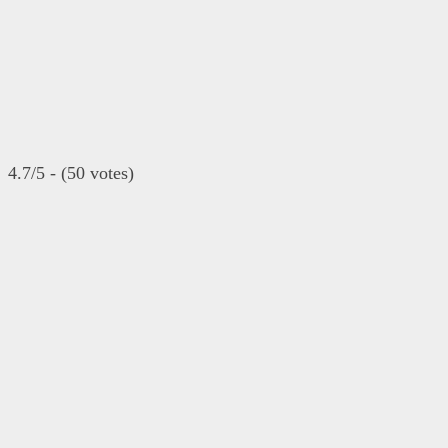
4.7/5 - (50 votes)