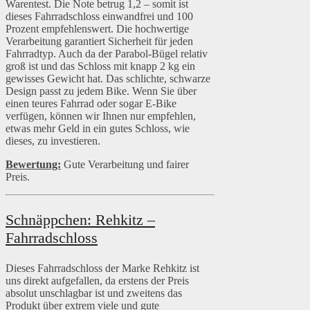
Warentest. Die Note betrug 1,2 – somit ist
dieses Fahrradschloss einwandfrei und 100
Prozent empfehlenswert. Die hochwertige
Verarbeitung garantiert Sicherheit für jeden
Fahrradtyp. Auch da der Parabol-Bügel relativ
groß ist und das Schloss mit knapp 2 kg ein
gewisses Gewicht hat. Das schlichte, schwarze
Design passt zu jedem Bike. Wenn Sie über
einen teures Fahrrad oder sogar E-Bike
verfügen, können wir Ihnen nur empfehlen,
etwas mehr Geld in ein gutes Schloss, wie
dieses, zu investieren.
Bewertung:
Gute Verarbeitung und fairer
Preis.
Schnäppchen: Rehkitz –
Fahrradschloss
Dieses Fahrradschloss der Marke Rehkitz ist
uns direkt aufgefallen, da erstens der Preis
absolut unschlagbar ist und zweitens das
Produkt über extrem viele und gute