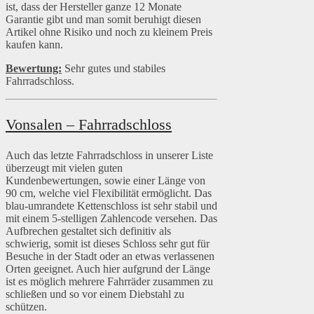
ist, dass der Hersteller ganze 12 Monate
Garantie gibt und man somit beruhigt diesen
Artikel ohne Risiko und noch zu kleinem Preis
kaufen kann.
Bewertung:
Sehr gutes und stabiles
Fahrradschloss.
Vonsalen – Fahrradschloss
Auch das letzte Fahrradschloss in unserer Liste
überzeugt mit vielen guten
Kundenbewertungen, sowie einer Länge von
90 cm, welche viel Flexibilität ermöglicht. Das
blau-umrandete Kettenschloss ist sehr stabil und
mit einem 5-stelligen Zahlencode versehen. Das
Aufbrechen gestaltet sich definitiv als
schwierig, somit ist dieses Schloss sehr gut für
Besuche in der Stadt oder an etwas verlassenen
Orten geeignet. Auch hier aufgrund der Länge
ist es möglich mehrere Fahrräder zusammen zu
schließen und so vor einem Diebstahl zu
schützen.