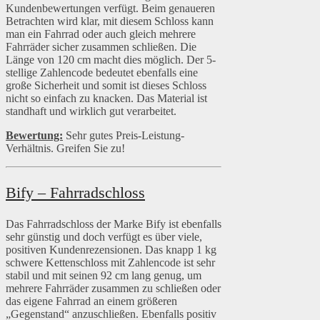
Kundenbewertungen verfügt. Beim genaueren
Betrachten wird klar, mit diesem Schloss kann
man ein Fahrrad oder auch gleich mehrere
Fahrräder sicher zusammen schließen. Die
Länge von 120 cm macht dies möglich. Der 5-
stellige Zahlencode bedeutet ebenfalls eine
große Sicherheit und somit ist dieses Schloss
nicht so einfach zu knacken. Das Material ist
standhaft und wirklich gut verarbeitet.
Bewertung:
Sehr gutes Preis-Leistung-
Verhältnis. Greifen Sie zu!
Bify – Fahrradschloss
Das Fahrradschloss der Marke Bify ist ebenfalls
sehr günstig und doch verfügt es über viele,
positiven Kundenrezensionen. Das knapp 1 kg
schwere Kettenschloss mit Zahlencode ist sehr
stabil und mit seinen 92 cm lang genug, um
mehrere Fahrräder zusammen zu schließen oder
das eigene Fahrrad an einem größeren
„Gegenstand“ anzuschließen. Ebenfalls positiv