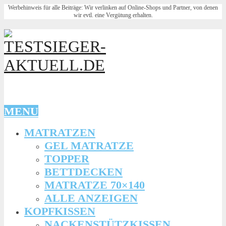
Werbehinweis für alle Beiträge: Wir verlinken auf Online-Shops und Partner, von denen
wir evtl. eine Vergütung erhalten.
MENU
MATRATZEN
GEL MATRATZE
TOPPER
BETTDECKEN
MATRATZE 70×140
ALLE ANZEIGEN
KOPFKISSEN
NACKENSTÜTZKISSEN