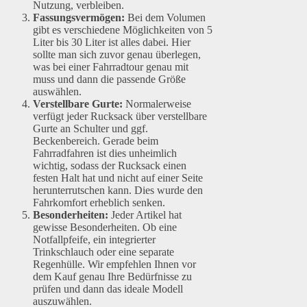
Nutzung, verbleiben.
Fassungsvermögen:
Bei dem Volumen
gibt es verschiedene Möglichkeiten von 5
Liter bis 30 Liter ist alles dabei. Hier
sollte man sich zuvor genau überlegen,
was bei einer Fahrradtour genau mit
muss und dann die passende Größe
auswählen.
Verstellbare Gurte:
Normalerweise
verfügt jeder Rucksack über verstellbare
Gurte an Schulter und ggf.
Beckenbereich. Gerade beim
Fahrradfahren ist dies unheimlich
wichtig, sodass der Rucksack einen
festen Halt hat und nicht auf einer Seite
herunterrutschen kann. Dies wurde den
Fahrkomfort erheblich senken.
Besonderheiten:
Jeder Artikel hat
gewisse Besonderheiten. Ob eine
Notfallpfeife, ein integrierter
Trinkschlauch oder eine separate
Regenhülle. Wir empfehlen Ihnen vor
dem Kauf genau Ihre Bedürfnisse zu
prüfen und dann das ideale Modell
auszuwählen.