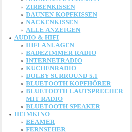
ZIRBENKISSEN
DAUNEN KOPFKISSEN
NACKENKISSEN
ALLE ANZEIGEN
AUDIO & HIFI
HIFI ANLAGEN
BADEZIMMER RADIO
INTERNETRADIO
KÜCHENRADIO
DOLBY SURROUND 5.1
BLUETOOTH KOPFHÖRER
BLUETOOTH LAUTSPRECHER
MIT RADIO
BLUETOOTH SPEAKER
HEIMKINO
BEAMER
FERNSEHER