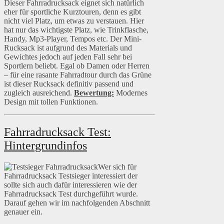
Dieser Fahrradrucksack eignet sich natürlich
eher für sportliche Kurztouren, denn es gibt
nicht viel Platz, um etwas zu verstauen. Hier
hat nur das wichtigste Platz, wie Trinkflasche,
Handy, Mp3-Player, Tempos etc. Der Mini-
Rucksack ist aufgrund des Materials und
Gewichtes jedoch auf jeden Fall sehr bei
Sportlern beliebt. Egal ob Damen oder Herren
– für eine rasante Fahrradtour durch das Grüne
ist dieser Rucksack definitiv passend und
zugleich ausreichend.
Bewertung:
Modernes
Design mit tollen Funktionen.
Fahrradrucksack Test:
Hintergrundinfos
Wer sich für
Fahrradrucksack Testsieger interessiert der
sollte sich auch dafür interessieren wie der
Fahrradrucksack Test durchgeführt wurde.
Darauf gehen wir im nachfolgenden Abschnitt
genauer ein.