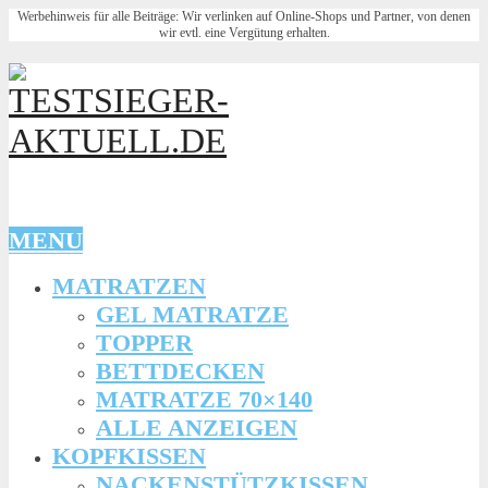
Werbehinweis für alle Beiträge: Wir verlinken auf Online-Shops und Partner, von denen
wir evtl. eine Vergütung erhalten.
MENU
MATRATZEN
GEL MATRATZE
TOPPER
BETTDECKEN
MATRATZE 70×140
ALLE ANZEIGEN
KOPFKISSEN
NACKENSTÜTZKISSEN