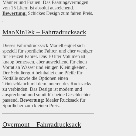
Männer und Frauen. Das Fassungsvermögen
von 15 Litern ist absolut ausreichend.
Bewertung:
Schickes Design zum fairen Preis.
MaoXinTek – Fahrradrucksack
Dieses Fahrradrucksack Modell eignet sich
speziell für sportliche Fahrer, und eher weniger
für Freizeit Fahrer. Das 10 liter Volumen ist
knapp bemessen, aber ausreichend für einen
Vorrat an Wasser und einigen Kleinigkeiten.
Der Schultergurt beinhaltet eine Pfeife für
Notfälle sowie die Optionen einen
Trinkschlauch mit dem inneren des Rucksacks
zu verbinden. Das Design ist modern und
ansprechend und somit für beide Geschlechter
passend.
Bewertung:
Idealer Rucksack für
Sportlicher zum kleinen Preis.
Overmont – Fahrradrucksack