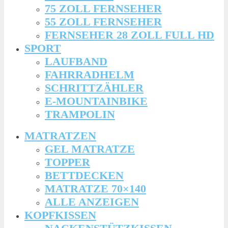
75 ZOLL FERNSEHER
55 ZOLL FERNSEHER
FERNSEHER 28 ZOLL FULL HD
SPORT
LAUFBAND
FAHRRADHELM
SCHRITTZÄHLER
E-MOUNTAINBIKE
TRAMPOLIN
MATRATZEN
GEL MATRATZE
TOPPER
BETTDECKEN
MATRATZE 70×140
ALLE ANZEIGEN
KOPFKISSEN