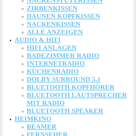
NACKENSTÜTZKISSEN
ZIRBENKISSEN
DAUNEN KOPFKISSEN
NACKENKISSEN
ALLE ANZEIGEN
AUDIO & HIFI
HIFI ANLAGEN
BADEZIMMER RADIO
INTERNETRADIO
KÜCHENRADIO
DOLBY SURROUND 5.1
BLUETOOTH KOPFHÖRER
BLUETOOTH LAUTSPRECHER
MIT RADIO
BLUETOOTH SPEAKER
HEIMKINO
BEAMER
FERNSEHER