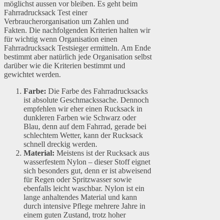
möglichst aussen vor bleiben. Es geht beim
Fahrradrucksack Test einer
Verbraucherorganisation um Zahlen und
Fakten. Die nachfolgenden Kriterien halten wir
für wichtig wenn Organisation einen
Fahrradrucksack Testsieger ermitteln. Am Ende
bestimmt aber natürlich jede Organisation selbst
darüber wie die Kriterien bestimmt und
gewichtet werden.
Farbe:
Die Farbe des Fahrradrucksacks
ist absolute Geschmackssache. Dennoch
empfehlen wir eher einen Rucksack in
dunkleren Farben wie Schwarz oder
Blau, denn auf dem Fahrrad, gerade bei
schlechtem Wetter, kann der Rucksack
schnell dreckig werden.
Material:
Meistens ist der Rucksack aus
wasserfestem Nylon – dieser Stoff eignet
sich besonders gut, denn er ist abweisend
für Regen oder Spritzwasser sowie
ebenfalls leicht waschbar. Nylon ist ein
lange anhaltendes Material und kann
durch intensive Pflege mehrere Jahre in
einem guten Zustand, trotz hoher