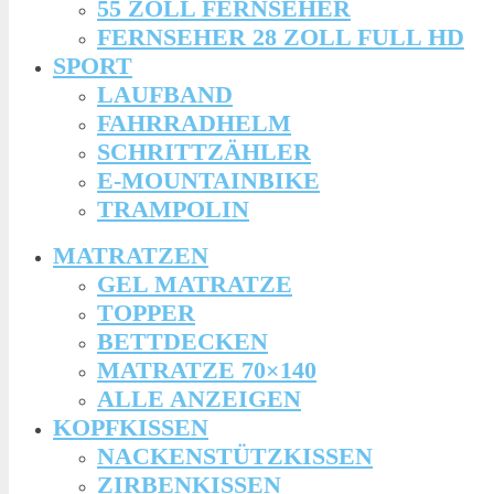
55 ZOLL FERNSEHER
FERNSEHER 28 ZOLL FULL HD
SPORT
LAUFBAND
FAHRRADHELM
SCHRITTZÄHLER
E-MOUNTAINBIKE
TRAMPOLIN
MATRATZEN
GEL MATRATZE
TOPPER
BETTDECKEN
MATRATZE 70×140
ALLE ANZEIGEN
KOPFKISSEN
NACKENSTÜTZKISSEN
ZIRBENKISSEN