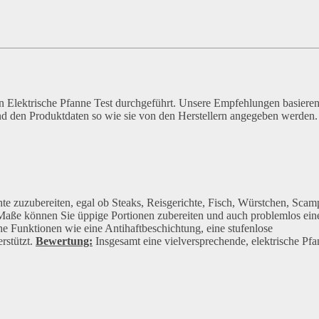
n Elektrische Pfanne Test durchgeführt. Unsere Empfehlungen basiere
nd den Produktdaten so wie sie von den Herstellern angegeben werden.
te zuzubereiten, egal ob Steaks, Reisgerichte, Fisch, Würstchen, Scam
 Maße können Sie üppige Portionen zubereiten und auch problemlos ein
e Funktionen wie eine Antihaftbeschichtung, eine stufenlose
rstützt.
Bewertung:
Insgesamt eine vielversprechende, elektrische Pf