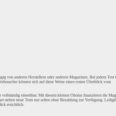
ängig von anderen Herstellern oder anderen Magazinen. Bei jedem Test 
 Verbraucher können sich auf diese Weise einen ersten Überblick vom
hr vollständig einsehbar. Mit diesem kleinen Obolus finanzieren die Ma
rnet stehen neue Tests nur selten ohne Bezahlung zur Verfügung. Ledigli
ck ersichtlich.