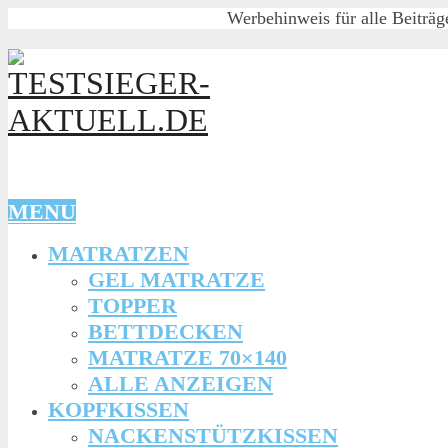
Werbehinweis für alle Beiträg
MENU
MATRATZEN
GEL MATRATZE
TOPPER
BETTDECKEN
MATRATZE 70×140
ALLE ANZEIGEN
KOPFKISSEN
NACKENSTÜTZKISSEN