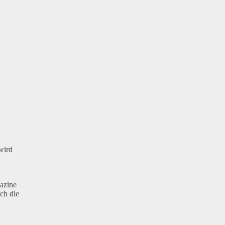
wird
gazine
ch die