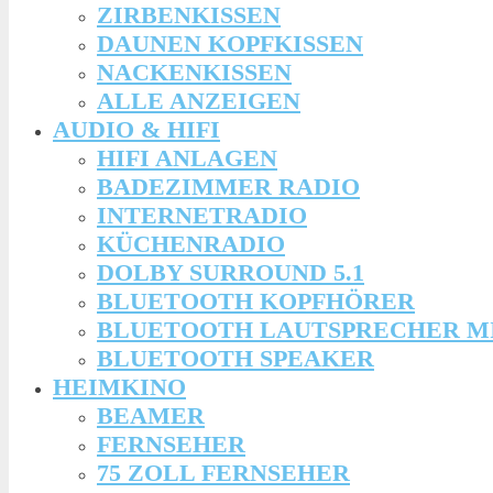
ZIRBENKISSEN
DAUNEN KOPFKISSEN
NACKENKISSEN
ALLE ANZEIGEN
AUDIO & HIFI
HIFI ANLAGEN
BADEZIMMER RADIO
INTERNETRADIO
KÜCHENRADIO
DOLBY SURROUND 5.1
BLUETOOTH KOPFHÖRER
BLUETOOTH LAUTSPRECHER M
BLUETOOTH SPEAKER
HEIMKINO
BEAMER
FERNSEHER
75 ZOLL FERNSEHER