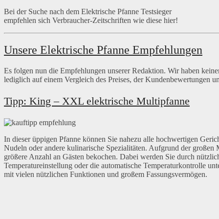
Bei der Suche nach dem Elektrische Pfanne Testsieger
empfehlen sich Verbraucher-Zeitschriften wie diese hier!
Unsere Elektrische Pfanne Empfehlungen
Es folgen nun die Empfehlungen unserer Redaktion. Wir haben keine
lediglich auf einem Vergleich des Preises, der Kundenbewertungen u
Tipp: King – XXL elektrische Multipfanne
In dieser üppigen Pfanne können Sie nahezu alle hochwertigen Gerich
Nudeln oder andere kulinarische Spezialitäten. Aufgrund der großen
größere Anzahl an Gästen bekochen. Dabei werden Sie durch nützlich
Temperatureinstellung oder die automatische Temperaturkontrolle unte
mit vielen nützlichen Funktionen und großem Fassungsvermögen.