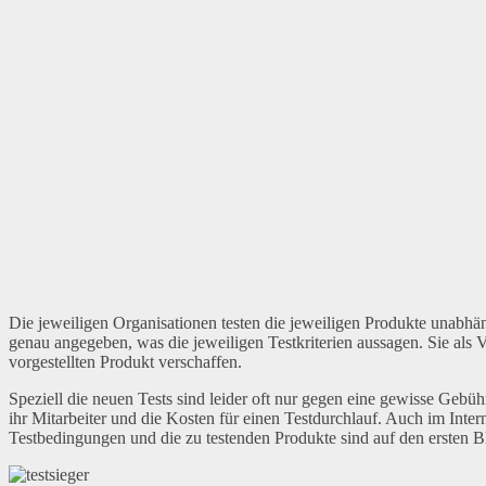
Die jeweiligen Organisationen testen die jeweiligen Produkte unabh
genau angegeben, was die jeweiligen Testkriterien aussagen. Sie als
vorgestellten Produkt verschaffen.
Speziell die neuen Tests sind leider oft nur gegen eine gewisse Gebü
ihr Mitarbeiter und die Kosten für einen Testdurchlauf. Auch im Inte
Testbedingungen und die zu testenden Produkte sind auf den ersten Bli