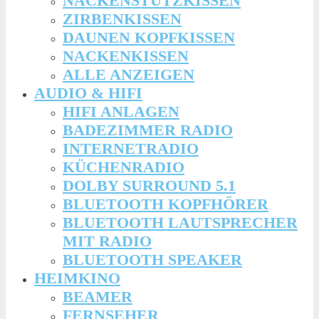
NACKENSTÜTZKISSEN
ZIRBENKISSEN
DAUNEN KOPFKISSEN
NACKENKISSEN
ALLE ANZEIGEN
AUDIO & HIFI
HIFI ANLAGEN
BADEZIMMER RADIO
INTERNETRADIO
KÜCHENRADIO
DOLBY SURROUND 5.1
BLUETOOTH KOPFHÖRER
BLUETOOTH LAUTSPRECHER
MIT RADIO
BLUETOOTH SPEAKER
HEIMKINO
BEAMER
FERNSEHER