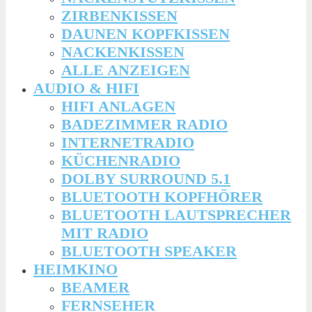
ZIRBENKISSEN
DAUNEN KOPFKISSEN
NACKENKISSEN
ALLE ANZEIGEN
AUDIO & HIFI
HIFI ANLAGEN
BADEZIMMER RADIO
INTERNETRADIO
KÜCHENRADIO
DOLBY SURROUND 5.1
BLUETOOTH KOPFHÖRER
BLUETOOTH LAUTSPRECHER
MIT RADIO
BLUETOOTH SPEAKER
HEIMKINO
BEAMER
FERNSEHER