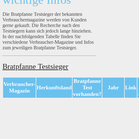
Die Bratpfanne Testsieger der bekannten
Verbrauchermagazine werden von Kunden
gerne gekauft. Die Recherche nach den
Testsiegern kann sich jedoch lange hinziehen.
In der nachfolgenden Tabelle finden Sie
verschiedene Verbraucher-Magazine und Infos
zum jeweiligen Bratpfanne Testsieger.
Bratpfanne Testsieger
Bratpfanne
Verbraucher-
Herkunftsland
Test
Jahr
Link
Magazin
vorhanden?