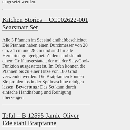
eingesetzt werden.
Kitchen Stories – CC002622-001
Searsmart Set
Alle 3 Pfannen im Set sind antihaftbeschichtet.
Die Pfannen haben einen Durchmesser von 20
cm, 24 cm und 28 cm und sind für alle
Herdarten gut geeignet. Zudem sind sie mit
einem Griff ausgestattet, der mit der Stay-Cool-
Funktion ausgestattet ist. Im Ofen können die
Pfannen bis zu einer Hitze von 180 Grad
verwendet werden. Die Bratpfannen können
Sie problemlos in der Spülmaschine reinigen
lassen.
Bewertung:
Das Set kann durch
einfache Handhabung und Reinigung
überzeugen.
Tefal – B 12595 Jamie Oliver
Edelstahl Bratpfanne