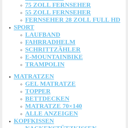
75 ZOLL FERNSEHER
55 ZOLL FERNSEHER
FERNSEHER 28 ZOLL FULL HD
SPORT
LAUFBAND
FAHRRADHELM
SCHRITTZÄHLER
E-MOUNTAINBIKE
TRAMPOLIN
MATRATZEN
GEL MATRATZE
TOPPER
BETTDECKEN
MATRATZE 70×140
ALLE ANZEIGEN
KOPFKISSEN