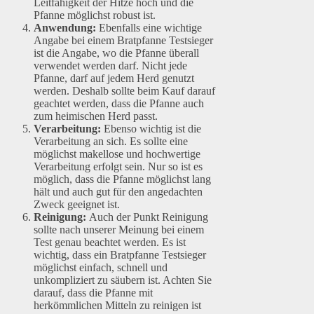
Leitfähigkeit der Hitze hoch und die
Pfanne möglichst robust ist.
Anwendung:
Ebenfalls eine wichtige
Angabe bei einem Bratpfanne Testsieger
ist die Angabe, wo die Pfanne überall
verwendet werden darf. Nicht jede
Pfanne, darf auf jedem Herd genutzt
werden. Deshalb sollte beim Kauf darauf
geachtet werden, dass die Pfanne auch
zum heimischen Herd passt.
Verarbeitung:
Ebenso wichtig ist die
Verarbeitung an sich. Es sollte eine
möglichst makellose und hochwertige
Verarbeitung erfolgt sein. Nur so ist es
möglich, dass die Pfanne möglichst lang
hält und auch gut für den angedachten
Zweck geeignet ist.
Reinigung:
Auch der Punkt Reinigung
sollte nach unserer Meinung bei einem
Test genau beachtet werden. Es ist
wichtig, dass ein Bratpfanne Testsieger
möglichst einfach, schnell und
unkompliziert zu säubern ist. Achten Sie
darauf, dass die Pfanne mit
herkömmlichen Mitteln zu reinigen ist