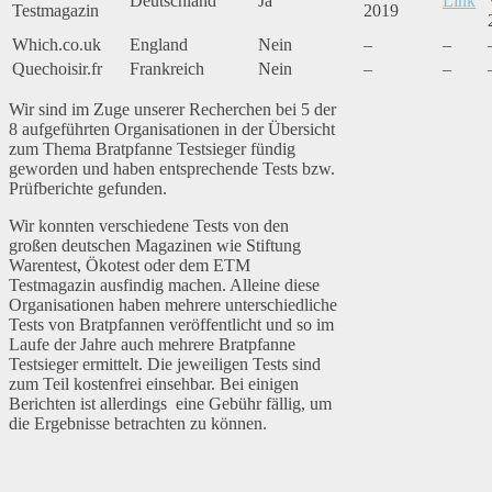
Deutschland
Ja
Link
Testmagazin
2019
Which.co.uk
England
Nein
–
–
Quechoisir.fr
Frankreich
Nein
–
–
Wir sind im Zuge unserer Recherchen bei 5 der
8 aufgeführten Organisationen in der Übersicht
zum Thema Bratpfanne Testsieger fündig
geworden und haben entsprechende Tests bzw.
Prüfberichte gefunden.
Wir konnten verschiedene Tests von den
großen deutschen Magazinen wie Stiftung
Warentest, Ökotest oder dem ETM
Testmagazin ausfindig machen. Alleine diese
Organisationen haben mehrere unterschiedliche
Tests von Bratpfannen veröffentlicht und so im
Laufe der Jahre auch mehrere Bratpfanne
Testsieger ermittelt. Die jeweiligen Tests sind
zum Teil kostenfrei einsehbar. Bei einigen
Berichten ist allerdings eine Gebühr fällig, um
die Ergebnisse betrachten zu können.