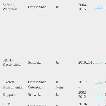
Stiftung
2004-
Deutschland
Ja
Link
Warentest
2015
SRF1 –
Schweiz
Ja
2010,2016
Link
Kassensturz
Ökotest
Deutschland
Ja
2017
Link
Konsument.at
Österreich
Nein
–
2002-
Ktipp.ch
Schweiz
Ja
Link
2012
ETM
2010-