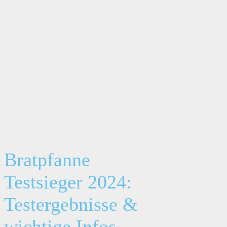
Bratpfanne
Testsieger 2024:
Testergebnisse &
wichtige Infos