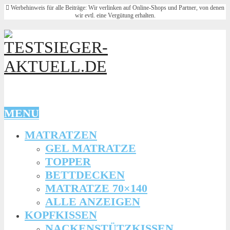
Werbehinweis für alle Beiträge: Wir verlinken auf Online-Shops und Partner, von denen
wir evtl. eine Vergütung erhalten.
MENU
MATRATZEN
GEL MATRATZE
TOPPER
BETTDECKEN
MATRATZE 70×140
ALLE ANZEIGEN
KOPFKISSEN
NACKENSTÜTZKISSEN