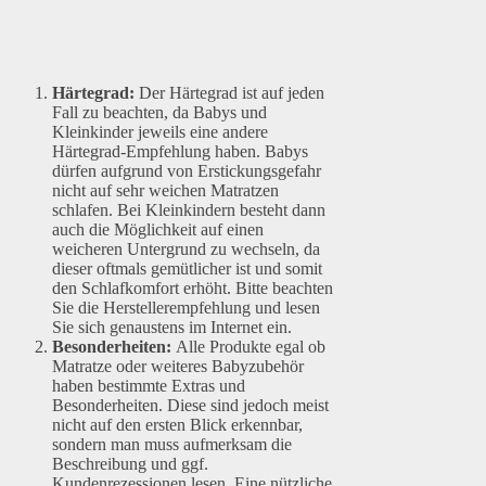
Härtegrad:
Der Härtegrad ist auf jeden
Fall zu beachten, da Babys und
Kleinkinder jeweils eine andere
Härtegrad-Empfehlung haben. Babys
dürfen aufgrund von Erstickungsgefahr
nicht auf sehr weichen Matratzen
schlafen. Bei Kleinkindern besteht dann
auch die Möglichkeit auf einen
weicheren Untergrund zu wechseln, da
dieser oftmals gemütlicher ist und somit
den Schlafkomfort erhöht. Bitte beachten
Sie die Herstellerempfehlung und lesen
Sie sich genaustens im Internet ein.
Besonderheiten:
Alle Produkte egal ob
Matratze oder weiteres Babyzubehör
haben bestimmte Extras und
Besonderheiten. Diese sind jedoch meist
nicht auf den ersten Blick erkennbar,
sondern man muss aufmerksam die
Beschreibung und ggf.
Kundenrezessionen lesen. Eine nützliche