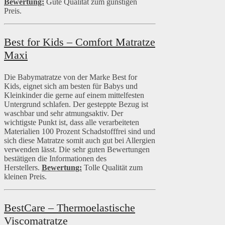
Bewertung:
Gute Qualität zum günstigen
Preis.
Best for Kids – Comfort Matratze
Maxi
Die Babymatratze von der Marke Best for
Kids, eignet sich am besten für Babys und
Kleinkinder die gerne auf einem mittelfesten
Untergrund schlafen. Der gesteppte Bezug ist
waschbar und sehr atmungsaktiv. Der
wichtigste Punkt ist, dass alle verarbeiteten
Materialien 100 Prozent Schadstofffrei sind und
sich diese Matratze somit auch gut bei Allergien
verwenden lässt. Die sehr guten Bewertungen
bestätigen die Informationen des
Herstellers.
Bewertung:
Tolle Qualität zum
kleinen Preis.
BestCare – Thermoelastische
Viscomatratze