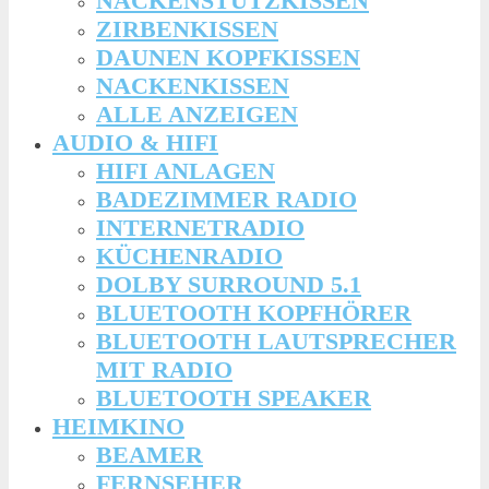
NACKENSTÜTZKISSEN
ZIRBENKISSEN
DAUNEN KOPFKISSEN
NACKENKISSEN
ALLE ANZEIGEN
AUDIO & HIFI
HIFI ANLAGEN
BADEZIMMER RADIO
INTERNETRADIO
KÜCHENRADIO
DOLBY SURROUND 5.1
BLUETOOTH KOPFHÖRER
BLUETOOTH LAUTSPRECHER
MIT RADIO
BLUETOOTH SPEAKER
HEIMKINO
BEAMER
FERNSEHER