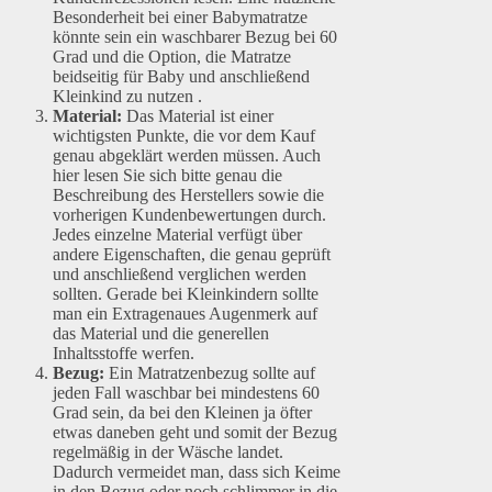
Besonderheit bei einer Babymatratze
könnte sein ein waschbarer Bezug bei 60
Grad und die Option, die Matratze
beidseitig für Baby und anschließend
Kleinkind zu nutzen .
Material:
Das Material ist einer
wichtigsten Punkte, die vor dem Kauf
genau abgeklärt werden müssen. Auch
hier lesen Sie sich bitte genau die
Beschreibung des Herstellers sowie die
vorherigen Kundenbewertungen durch.
Jedes einzelne Material verfügt über
andere Eigenschaften, die genau geprüft
und anschließend verglichen werden
sollten. Gerade bei Kleinkindern sollte
man ein Extragenaues Augenmerk auf
das Material und die generellen
Inhaltsstoffe werfen.
Bezug:
Ein Matratzenbezug sollte auf
jeden Fall waschbar bei mindestens 60
Grad sein, da bei den Kleinen ja öfter
etwas daneben geht und somit der Bezug
regelmäßig in der Wäsche landet.
Dadurch vermeidet man, dass sich Keime
in den Bezug oder noch schlimmer in die