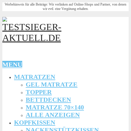
Werbehinweis für alle Beiträge: Wir verlinken auf Online-Shops und Partner, von denen
wir evtl. eine Vergütung erhalten.
MENU
MATRATZEN
GEL MATRATZE
TOPPER
BETTDECKEN
MATRATZE 70×140
ALLE ANZEIGEN
KOPFKISSEN
NACKENSTÜTZKISSEN