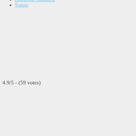
Topper
4.9/5 - (59 votes)