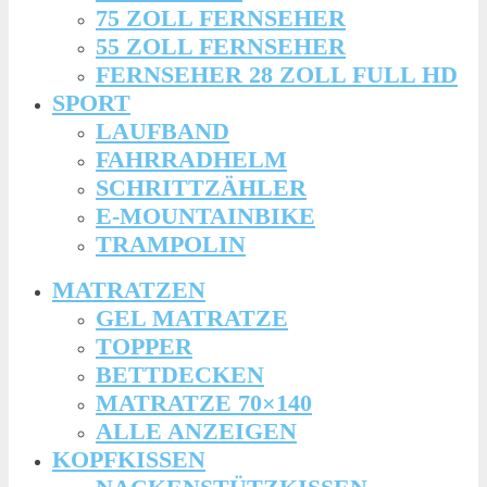
75 ZOLL FERNSEHER
55 ZOLL FERNSEHER
FERNSEHER 28 ZOLL FULL HD
SPORT
LAUFBAND
FAHRRADHELM
SCHRITTZÄHLER
E-MOUNTAINBIKE
TRAMPOLIN
MATRATZEN
GEL MATRATZE
TOPPER
BETTDECKEN
MATRATZE 70×140
ALLE ANZEIGEN
KOPFKISSEN