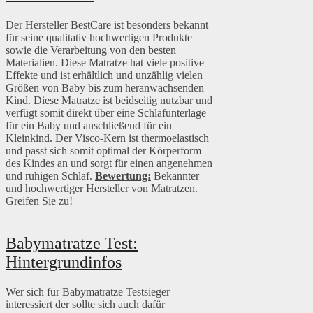
Der Hersteller BestCare ist besonders bekannt
für seine qualitativ hochwertigen Produkte
sowie die Verarbeitung von den besten
Materialien. Diese Matratze hat viele positive
Effekte und ist erhältlich und unzählig vielen
Größen von Baby bis zum heranwachsenden
Kind. Diese Matratze ist beidseitig nutzbar und
verfügt somit direkt über eine Schlafunterlage
für ein Baby und anschließend für ein
Kleinkind. Der Visco-Kern ist thermoelastisch
und passt sich somit optimal der Körperform
des Kindes an und sorgt für einen angenehmen
und ruhigen Schlaf.
Bewertung:
Bekannter
und hochwertiger Hersteller von Matratzen.
Greifen Sie zu!
Babymatratze Test:
Hintergrundinfos
Wer sich für Babymatratze Testsieger
interessiert der sollte sich auch dafür