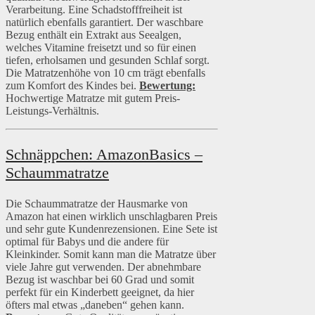
Verarbeitung. Eine Schadstofffreiheit ist
natürlich ebenfalls garantiert. Der waschbare
Bezug enthält ein Extrakt aus Seealgen,
welches Vitamine freisetzt und so für einen
tiefen, erholsamen und gesunden Schlaf sorgt.
Die Matratzenhöhe von 10 cm trägt ebenfalls
zum Komfort des Kindes bei.
Bewertung:
Hochwertige Matratze mit gutem Preis-
Leistungs-Verhältnis.
Schnäppchen: AmazonBasics –
Schaummatratze
Die Schaummatratze der Hausmarke von
Amazon hat einen wirklich unschlagbaren Preis
und sehr gute Kundenrezensionen. Eine Sete ist
optimal für Babys und die andere für
Kleinkinder. Somit kann man die Matratze über
viele Jahre gut verwenden. Der abnehmbare
Bezug ist waschbar bei 60 Grad und somit
perfekt für ein Kinderbett geeignet, da hier
öfters mal etwas „daneben“ gehen kann.