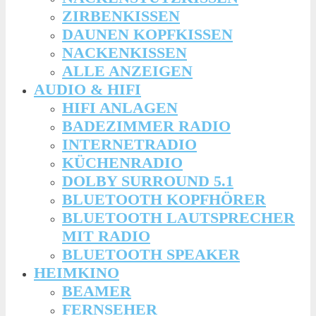
ZIRBENKISSEN
DAUNEN KOPFKISSEN
NACKENKISSEN
ALLE ANZEIGEN
AUDIO & HIFI
HIFI ANLAGEN
BADEZIMMER RADIO
INTERNETRADIO
KÜCHENRADIO
DOLBY SURROUND 5.1
BLUETOOTH KOPFHÖRER
BLUETOOTH LAUTSPRECHER
MIT RADIO
BLUETOOTH SPEAKER
HEIMKINO
BEAMER
FERNSEHER