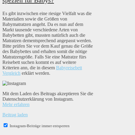
speziell für Babys?
Es gibt inzwischen eine riesige Vielfalt was die
Materialien sowie die Größen von
Babymatratzen angeht. Da es nun auf dem
Markt tausende verschiedene Arten von
Babybetten gibt, mussten natürlich auch die
Matratzen dementsprechend angepasst werden.
Bitte prüfen Sie vor dem Kauf genau die Größe
des Babybettes und erhalten somit die nötige
Matratzengröße. Falls Sie eine Matratze fürs
Reisebett suchen kommt es auf weitere
Kriterien ann, die in diesem
Babyreisebett
Vergleich
erklärt werden.
Mit dem Laden des Beitrags akzeptieren Sie die
Datenschutzerklärung von Instagram.
Mehr erfahren
Beitrag laden
Instagram-Beiträge immer entsperren