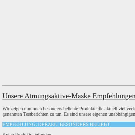
Unsere Atmungsaktive-Maske Empfehlunge
Wir zeigen nun noch besonders beliebte Produkte die aktuell viel ve
genannten Testberichten zu tun. Es sind unsere eigenen unabhängig
EMPFEHLUNG: DERZEIT BESONDERS BELIEBT
Keine Produkte gefunden.