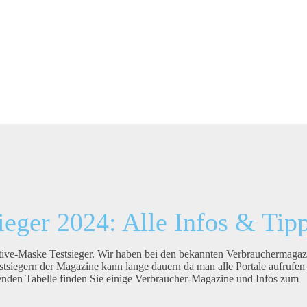
eger 2024: Alle Infos & Tip
tive-Maske Testsieger. Wir haben bei den bekannten Verbrauchermagaz
tsiegern der Magazine kann lange dauern da man alle Portale aufrufen
enden Tabelle finden Sie einige Verbraucher-Magazine und Infos zum