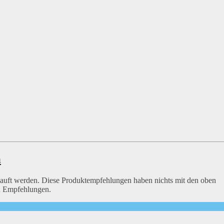
n
rkauft werden. Diese Produktempfehlungen haben nichts mit den oben
en Empfehlungen.