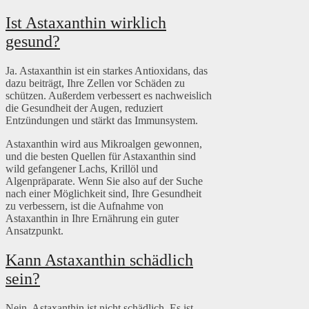
Ist Astaxanthin wirklich
gesund?
Ja. Astaxanthin ist ein starkes Antioxidans, das
dazu beiträgt, Ihre Zellen vor Schäden zu
schützen. Außerdem verbessert es nachweislich
die Gesundheit der Augen, reduziert
Entzündungen und stärkt das Immunsystem.
Astaxanthin wird aus Mikroalgen gewonnen,
und die besten Quellen für Astaxanthin sind
wild gefangener Lachs, Krillöl und
Algenpräparate. Wenn Sie also auf der Suche
nach einer Möglichkeit sind, Ihre Gesundheit
zu verbessern, ist die Aufnahme von
Astaxanthin in Ihre Ernährung ein guter
Ansatzpunkt.
Kann Astaxanthin schädlich
sein?
Nein, Astaxanthin ist nicht schädlich. Es ist