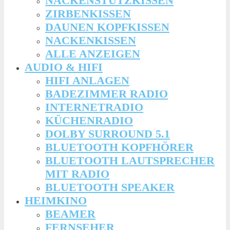
NACKENSTÜTZKISSEN
ZIRBENKISSEN
DAUNEN KOPFKISSEN
NACKENKISSEN
ALLE ANZEIGEN
AUDIO & HIFI
HIFI ANLAGEN
BADEZIMMER RADIO
INTERNETRADIO
KÜCHENRADIO
DOLBY SURROUND 5.1
BLUETOOTH KOPFHÖRER
BLUETOOTH LAUTSPRECHER
MIT RADIO
BLUETOOTH SPEAKER
HEIMKINO
BEAMER
FERNSEHER