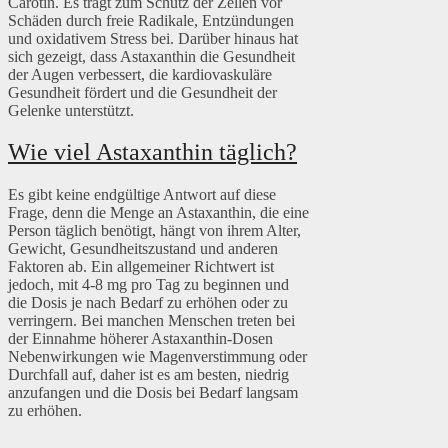
Carotin. Es trägt zum Schutz der Zellen vor
Schäden durch freie Radikale, Entzündungen
und oxidativem Stress bei. Darüber hinaus hat
sich gezeigt, dass Astaxanthin die Gesundheit
der Augen verbessert, die kardiovaskuläre
Gesundheit fördert und die Gesundheit der
Gelenke unterstützt.
Wie viel Astaxanthin täglich?
Es gibt keine endgültige Antwort auf diese
Frage, denn die Menge an Astaxanthin, die eine
Person täglich benötigt, hängt von ihrem Alter,
Gewicht, Gesundheitszustand und anderen
Faktoren ab. Ein allgemeiner Richtwert ist
jedoch, mit 4-8 mg pro Tag zu beginnen und
die Dosis je nach Bedarf zu erhöhen oder zu
verringern. Bei manchen Menschen treten bei
der Einnahme höherer Astaxanthin-Dosen
Nebenwirkungen wie Magenverstimmung oder
Durchfall auf, daher ist es am besten, niedrig
anzufangen und die Dosis bei Bedarf langsam
zu erhöhen.