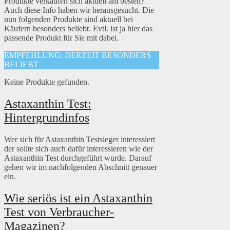
Produkte verkaufen sich aktuell am besten?
Auch diese Info haben wir herausgesucht. Die
nun folgenden Produkte sind aktuell bei
Käufern besonders beliebt. Evtl. ist ja hier das
passende Produkt für Sie mit dabei.
EMPFEHLUNG: DERZEIT BESONDERS
BELIEBT
Keine Produkte gefunden.
Astaxanthin Test:
Hintergrundinfos
Wer sich für Astaxanthin Testsieger interessiert
der sollte sich auch dafür interessieren wie der
Astaxanthin Test durchgeführt wurde. Darauf
gehen wir im nachfolgenden Abschnitt genauer
ein.
Wie seriös ist ein Astaxanthin
Test von Verbraucher-
Magazinen?