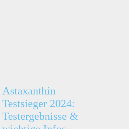
Astaxanthin
Testsieger 2024:
Testergebnisse &
wichtige Infos