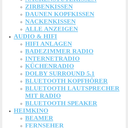
ZIRBENKISSEN
DAUNEN KOPFKISSEN
NACKENKISSEN
ALLE ANZEIGEN
AUDIO & HIFI
HIFI ANLAGEN
BADEZIMMER RADIO
INTERNETRADIO
KÜCHENRADIO
DOLBY SURROUND 5.1
BLUETOOTH KOPFHÖRER
BLUETOOTH LAUTSPRECHER
MIT RADIO
BLUETOOTH SPEAKER
HEIMKINO
BEAMER
FERNSEHER