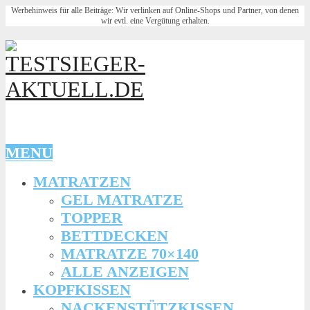
Werbehinweis für alle Beiträge: Wir verlinken auf Online-Shops und Partner, von denen
wir evtl. eine Vergütung erhalten.
MENU
MATRATZEN
GEL MATRATZE
TOPPER
BETTDECKEN
MATRATZE 70×140
ALLE ANZEIGEN
KOPFKISSEN
NACKENSTÜTZKISSEN