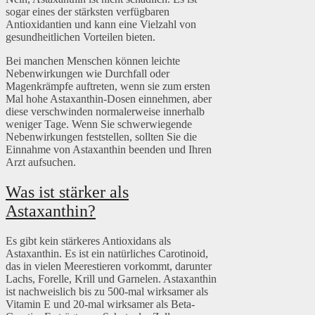
sogar eines der stärksten verfügbaren
Antioxidantien und kann eine Vielzahl von
gesundheitlichen Vorteilen bieten.
Bei manchen Menschen können leichte
Nebenwirkungen wie Durchfall oder
Magenkrämpfe auftreten, wenn sie zum ersten
Mal hohe Astaxanthin-Dosen einnehmen, aber
diese verschwinden normalerweise innerhalb
weniger Tage. Wenn Sie schwerwiegende
Nebenwirkungen feststellen, sollten Sie die
Einnahme von Astaxanthin beenden und Ihren
Arzt aufsuchen.
Was ist stärker als
Astaxanthin?
Es gibt kein stärkeres Antioxidans als
Astaxanthin. Es ist ein natürliches Carotinoid,
das in vielen Meerestieren vorkommt, darunter
Lachs, Forelle, Krill und Garnelen. Astaxanthin
ist nachweislich bis zu 500-mal wirksamer als
Vitamin E und 20-mal wirksamer als Beta-