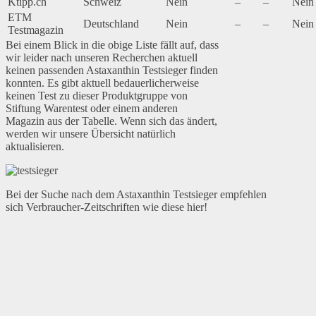
Ktipp.ch
Schweiz
Nein
–
–
Nein
ETM
Deutschland
Nein
–
–
Nein
Testmagazin
Bei einem Blick in die obige Liste fällt auf, dass
wir leider nach unseren Recherchen aktuell
keinen passenden Astaxanthin Testsieger finden
konnten. Es gibt aktuell bedauerlicherweise
keinen Test zu dieser Produktgruppe von
Stiftung Warentest oder einem anderen
Magazin aus der Tabelle. Wenn sich das ändert,
werden wir unsere Übersicht natürlich
aktualisieren.
Bei der Suche nach dem Astaxanthin Testsieger empfehlen
sich Verbraucher-Zeitschriften wie diese hier!