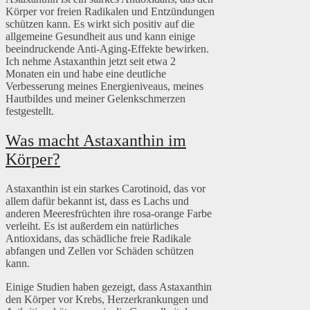
Körper vor freien Radikalen und Entzündungen
schützen kann. Es wirkt sich positiv auf die
allgemeine Gesundheit aus und kann einige
beeindruckende Anti-Aging-Effekte bewirken.
Ich nehme Astaxanthin jetzt seit etwa 2
Monaten ein und habe eine deutliche
Verbesserung meines Energieniveaus, meines
Hautbildes und meiner Gelenkschmerzen
festgestellt.
Was macht Astaxanthin im
Körper?
Astaxanthin ist ein starkes Carotinoid, das vor
allem dafür bekannt ist, dass es Lachs und
anderen Meeresfrüchten ihre rosa-orange Farbe
verleiht. Es ist außerdem ein natürliches
Antioxidans, das schädliche freie Radikale
abfangen und Zellen vor Schäden schützen
kann.
Einige Studien haben gezeigt, dass Astaxanthin
den Körper vor Krebs, Herzerkrankungen und