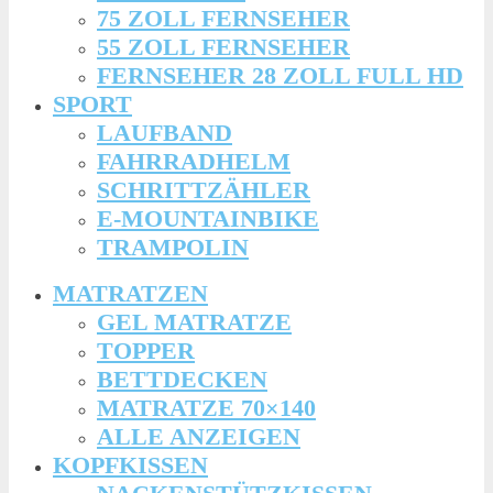
75 ZOLL FERNSEHER
55 ZOLL FERNSEHER
FERNSEHER 28 ZOLL FULL HD
SPORT
LAUFBAND
FAHRRADHELM
SCHRITTZÄHLER
E-MOUNTAINBIKE
TRAMPOLIN
MATRATZEN
GEL MATRATZE
TOPPER
BETTDECKEN
MATRATZE 70×140
ALLE ANZEIGEN
KOPFKISSEN