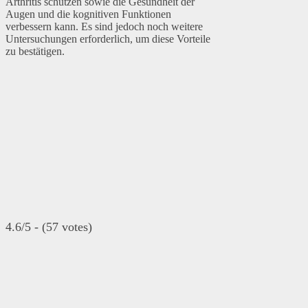
Arthritis schützen sowie die Gesundheit der
Augen und die kognitiven Funktionen
verbessern kann. Es sind jedoch noch weitere
Untersuchungen erforderlich, um diese Vorteile
zu bestätigen.
4.6/5 - (57 votes)