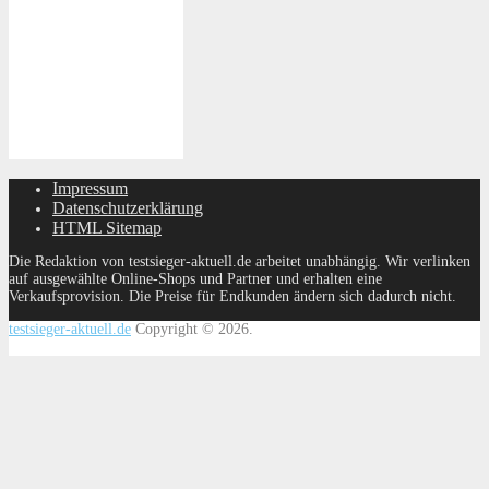
Impressum
Datenschutzerklärung
HTML Sitemap
Die Redaktion von testsieger-aktuell.de arbeitet unabhängig. Wir verlinken
auf ausgewählte Online-Shops und Partner und erhalten eine
Verkaufsprovision. Die Preise für Endkunden ändern sich dadurch nicht.
testsieger-aktuell.de
Copyright © 2026.