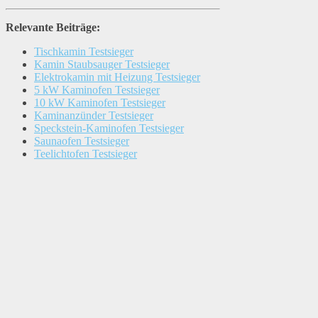
Relevante Beiträge:
Tischkamin Testsieger
Kamin Staubsauger Testsieger
Elektrokamin mit Heizung Testsieger
5 kW Kaminofen Testsieger
10 kW Kaminofen Testsieger
Kaminanzünder Testsieger
Speckstein-Kaminofen Testsieger
Saunaofen Testsieger
Teelichtofen Testsieger