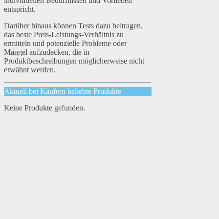
individuellen Bedürfnissen und Vorlieben
entspricht.
Darüber hinaus können Tests dazu beitragen,
das beste Preis-Leistungs-Verhältnis zu
ermitteln und potenzielle Probleme oder
Mängel aufzudecken, die in
Produktbeschreibungen möglicherweise nicht
erwähnt werden.
Aktuell bei Käufern beliebte Produkte
Keine Produkte gefunden.