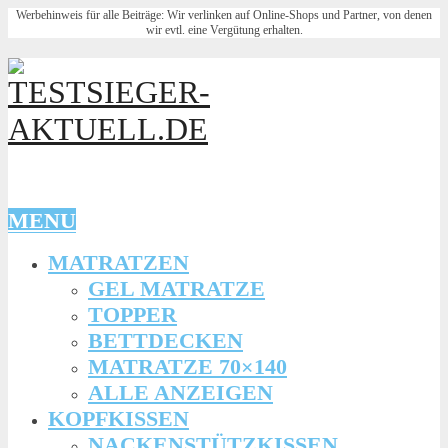
Werbehinweis für alle Beiträge: Wir verlinken auf Online-Shops und Partner, von denen
wir evtl. eine Vergütung erhalten.
MENU
MATRATZEN
GEL MATRATZE
TOPPER
BETTDECKEN
MATRATZE 70×140
ALLE ANZEIGEN
KOPFKISSEN
NACKENSTÜTZKISSEN