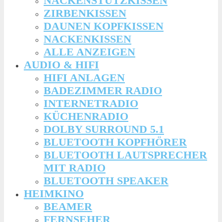
NACKENSTÜTZKISSEN
ZIRBENKISSEN
DAUNEN KOPFKISSEN
NACKENKISSEN
ALLE ANZEIGEN
AUDIO & HIFI
HIFI ANLAGEN
BADEZIMMER RADIO
INTERNETRADIO
KÜCHENRADIO
DOLBY SURROUND 5.1
BLUETOOTH KOPFHÖRER
BLUETOOTH LAUTSPRECHER
MIT RADIO
BLUETOOTH SPEAKER
HEIMKINO
BEAMER
FERNSEHER