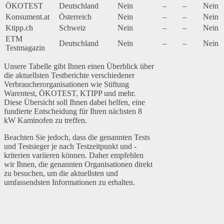
ÖKOTEST
Deutschland
Nein
–
–
Nein
Konsument.at
Österreich
Nein
–
–
Nein
Ktipp.ch
Schweiz
Nein
–
–
Nein
ETM
Deutschland
Nein
–
–
Nein
Testmagazin
Unsere Tabelle gibt Ihnen einen Überblick über
die aktuellsten Testberichte verschiedener
Verbraucherorganisationen wie Stiftung
Warentest, ÖKOTEST, KTIPP und mehr.
Diese Übersicht soll Ihnen dabei helfen, eine
fundierte Entscheidung für Ihren nächsten 8
kW Kaminofen zu treffen.
Beachten Sie jedoch, dass die genannten Tests
und Testsieger je nach Testzeitpunkt und -
kriterien variieren können. Daher empfehlen
wir Ihnen, die genannten Organisationen direkt
zu besuchen, um die aktuellsten und
umfassendsten Informationen zu erhalten.