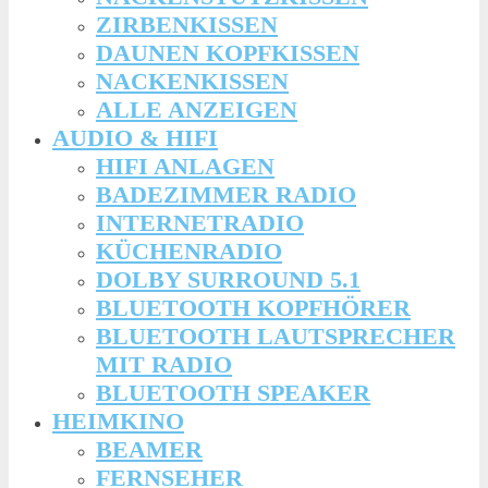
ZIRBENKISSEN
DAUNEN KOPFKISSEN
NACKENKISSEN
ALLE ANZEIGEN
AUDIO & HIFI
HIFI ANLAGEN
BADEZIMMER RADIO
INTERNETRADIO
KÜCHENRADIO
DOLBY SURROUND 5.1
BLUETOOTH KOPFHÖRER
BLUETOOTH LAUTSPRECHER
MIT RADIO
BLUETOOTH SPEAKER
HEIMKINO
BEAMER
FERNSEHER