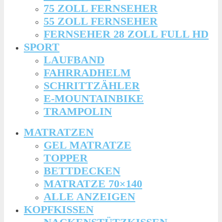
75 ZOLL FERNSEHER
55 ZOLL FERNSEHER
FERNSEHER 28 ZOLL FULL HD
SPORT
LAUFBAND
FAHRRADHELM
SCHRITTZÄHLER
E-MOUNTAINBIKE
TRAMPOLIN
MATRATZEN
GEL MATRATZE
TOPPER
BETTDECKEN
MATRATZE 70×140
ALLE ANZEIGEN
KOPFKISSEN